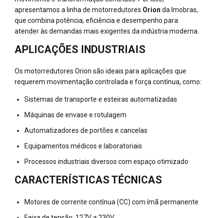
apresentamos a linha de motorredutores
Orion
da Imobras,
que combina potência, eficiência e desempenho para
atender às demandas mais exigentes da indústria moderna.
APLICAÇÕES INDUSTRIAIS
Os motorredutores Orion são ideais para aplicações que
requerem movimentação controlada e força contínua, como:
Sistemas de transporte e esteiras automatizadas
Máquinas de envase e rotulagem
Automatizadores de portões e cancelas
Equipamentos médicos e laboratoriais
Processos industriais diversos com espaço otimizado
CARACTERÍSTICAS TÉCNICAS
Motores de corrente contínua (CC) com ímã permanente
Faixa de tensão: 127V a 230V