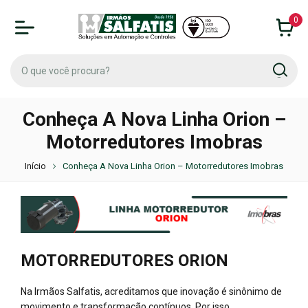
0
Conheça A Nova Linha Orion –
Motorredutores Imobras
Início
Conheça A Nova Linha Orion – Motorredutores Imobras
MOTORREDUTORES ORION
Na Irmãos Salfatis, acreditamos que inovação é sinônimo de
movimento e transformação contínuos. Por isso,