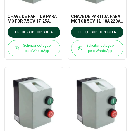
CHAVE DE PARTIDA PARA
CHAVE DE PARTIDA PARA
MOTOR 7,5CV 17-25A
MOTOR 5CV 12-18A 220V
220V ELCP-25
ELCP-18 ELETROMEC
ELETROMEC
PREÇO SOB CONSULTA
PREÇO SOB CONSULTA
Solicitar cotação
Solicitar cotação
pelo WhatsApp
pelo WhatsApp