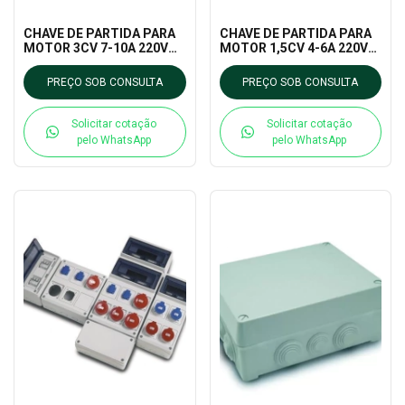
CHAVE DE PARTIDA PARA
CHAVE DE PARTIDA PARA
MOTOR 3CV 7-10A 220V
MOTOR 1,5CV 4-6A 220V
ELCP-9 ELETROMEC
ELCP-6 ELETROMEC
PREÇO SOB CONSULTA
PREÇO SOB CONSULTA
Solicitar cotação
Solicitar cotação
pelo WhatsApp
pelo WhatsApp