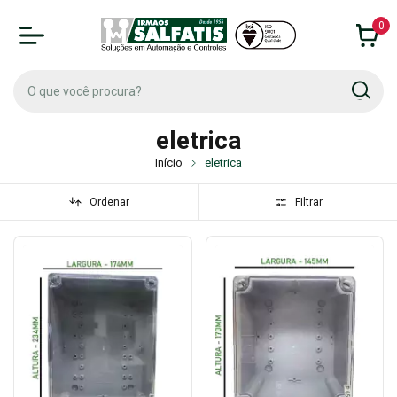
0
eletrica
Início
eletrica
Ordenar
Filtrar