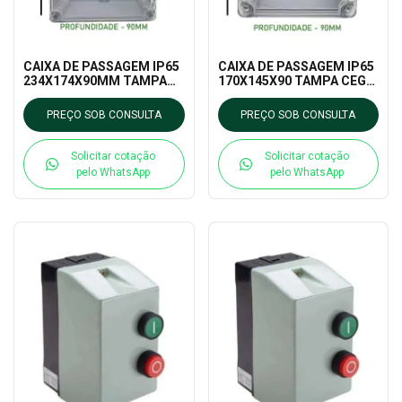
CAIXA DE PASSAGEM IP65
CAIXA DE PASSAGEM IP65
234X174X90MM TAMPA
170X145X90 TAMPA CEGA
CEGA TRANSPARENTE -
TRANSPARENTE -
KM03200
KM03196
PREÇO SOB CONSULTA
PREÇO SOB CONSULTA
Solicitar cotação
Solicitar cotação
pelo WhatsApp
pelo WhatsApp