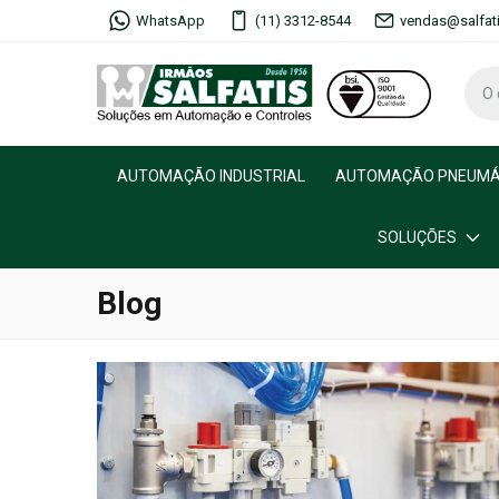
WhatsApp
(11) 3312-8544
vendas@salfat
AUTOMAÇÃO INDUSTRIAL
AUTOMAÇÃO PNEUMÁ
SOLUÇÕES
Blog