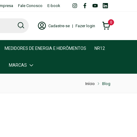
mpresa
Fale Conosco
E-book
0
Cadastre-se
|
Fazer login
MEDIDORES DE ENERGIA E HIDRÔMENTOS
NR12
MARCAS
Início
Blog