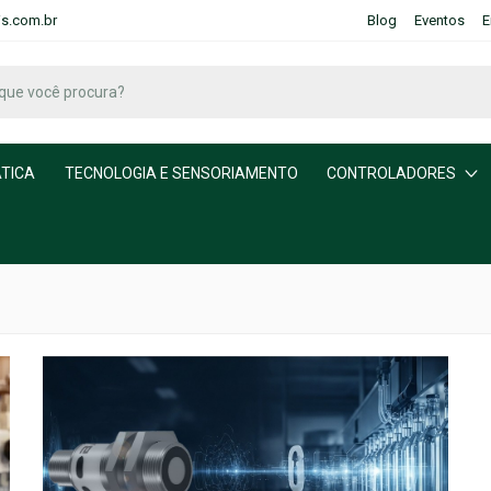
is.com.br
Blog
Eventos
E
TICA
TECNOLOGIA E SENSORIAMENTO
CONTROLADORES