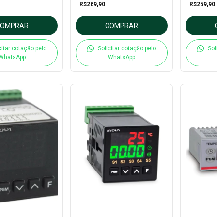
R$269,90
R$259,90
COMPRAR
COMPRAR
citar cotação pelo
Solicitar cotação pelo
Sol
WhatsApp
WhatsApp