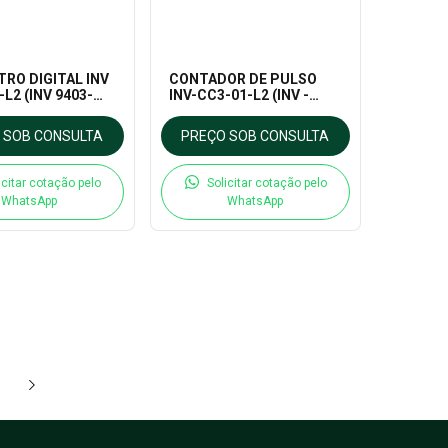
RO DIGITAL INV
CONTADOR DE PULSO
L2 (INV 9403-
INV-CC3-01-L2 (INV -
05/24V)
9402/24V)
 SOB CONSULTA
PREÇO SOB CONSULTA
icitar cotação pelo
Solicitar cotação pelo
WhatsApp
WhatsApp