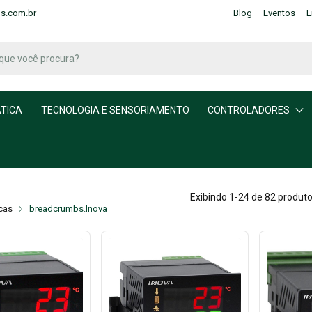
is.com.br
Blog
Eventos
E
TICA
TECNOLOGIA E SENSORIAMENTO
CONTROLADORES
Exibindo 1-24 de 82 produt
cas
breadcrumbs.Inova