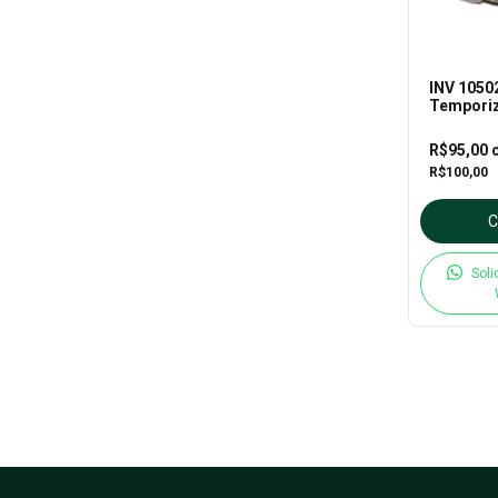
INV 10502
Temporiz
R$95,00
R$100,00
Soli