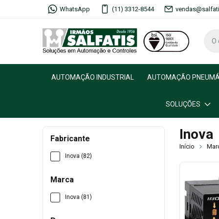
WhatsApp
(11) 3312-8544
vendas@salfat
AUTOMAÇÃO INDUSTRIAL
AUTOMAÇÃO PNEUMÁ
SOLUÇÕES
Inova
Fabricante
Início
Mar
Inova (82)
Marca
Inova (81)