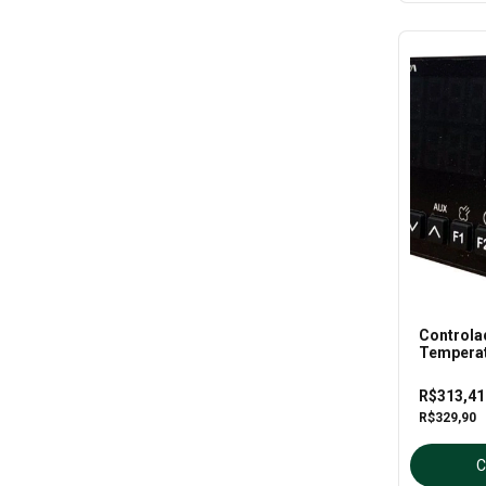
Controla
Temperat
Inova
R$313,4
R$329,90