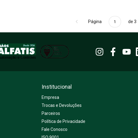
Página
de 3
Institucional
Empresa
Trocas e Devoluções
Parceiros
Política de Privacidade
Fale Conosco
ISO 9001