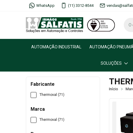
WhatsApp
(11) 3312-8544
vendas@salfat
AUTOMAÇÃO INDUSTRIAL
AUTOMAÇÃO PNEUMÁ
SOLUÇÕES
THER
Fabricante
Início
Mar
Thermoval (71)
Marca
Thermoval (71)