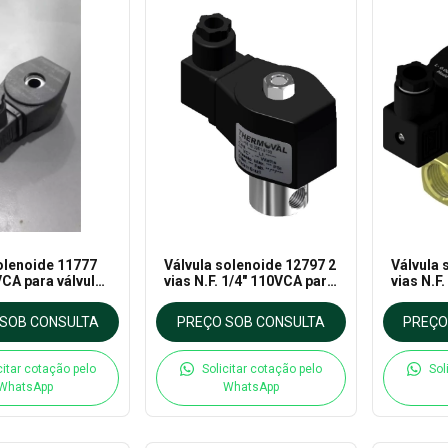
olenoide 11777
Válvula solenoide 12797 2
Válvula 
CA para válvula
vias N.F. 1/4" 110VCA para
vias N.F.
val
Alta Pressão - Thermoval
220VCA 
Thermov
SOB CONSULTA
PREÇO SOB CONSULTA
PREÇO
citar cotação pelo
Solicitar cotação pelo
Sol
WhatsApp
WhatsApp