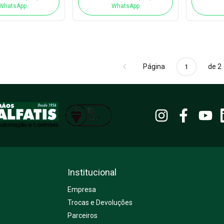
WhatsApp
WhatsApp
Página
de 2
Institucional
Empresa
Trocas e Devoluções
Parceiros