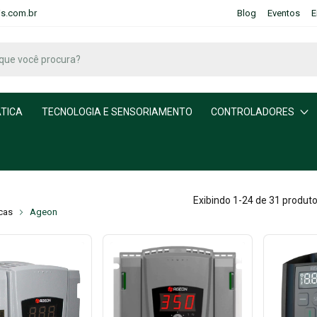
is.com.br
Blog
Eventos
E
TICA
TECNOLOGIA E SENSORIAMENTO
CONTROLADORES
n
Exibindo 1-24 de 31 produt
cas
Ageon