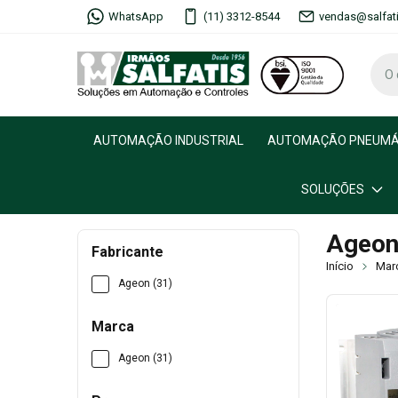
WhatsApp
(11) 3312-8544
vendas@salfat
AUTOMAÇÃO INDUSTRIAL
AUTOMAÇÃO PNEUMÁ
SOLUÇÕES
Ageo
Fabricante
Início
Mar
Ageon (31)
Marca
Ageon (31)