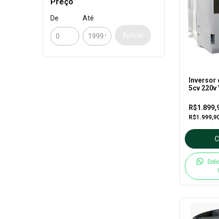
Preço
De
Até
Aplicar
Inversor
5cv 220v
R$1.899,
R$1.999,9
Soli