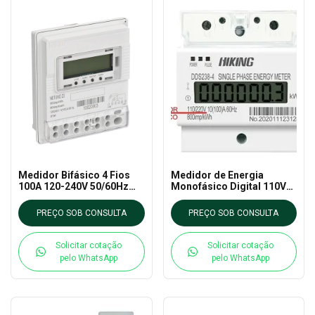
Medidor Bifásico 4 Fios
Medidor de Energia
100A 120-240V 50/60Hz
Monofásico Digital 110V
NETUNO 23 - CHINT
100A DDS238-4 - HIKING
PREÇO SOB CONSULTA
PREÇO SOB CONSULTA
Solicitar cotação
Solicitar cotação
pelo WhatsApp
pelo WhatsApp