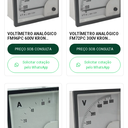
VOLTÍMETRO ANALÓGICO
VOLTÍMETRO ANALÓGICO
FM96PC 600V KRON
FM72PC 300V KRON
MEDIDORES
MEDIDORES
PREÇO SOB CONSULTA
PREÇO SOB CONSULTA
Solicitar cotação
Solicitar cotação
pelo WhatsApp
pelo WhatsApp