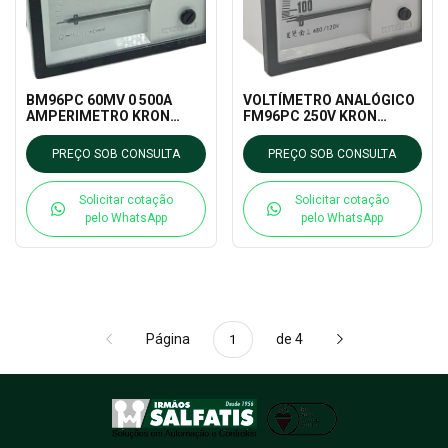
BM96PC 60MV 0 500A
VOLTÍMETRO ANALÓGICO
AMPERIMETRO KRON
FM96PC 250V KRON
MEDIDORES
MEDIDORES
PREÇO SOB CONSULTA
PREÇO SOB CONSULTA
Solicitar cotação
Solicitar cotação
pelo WhatsApp
pelo WhatsApp
Página
de 4