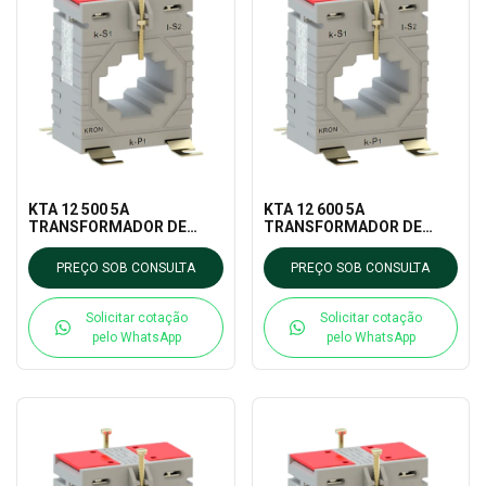
KTA 12 500 5A
KTA 12 600 5A
TRANSFORMADOR DE
TRANSFORMADOR DE
CORRENTE KRON
CORRENTE KRON
MEDIDORES
MEDIDORES
PREÇO SOB CONSULTA
PREÇO SOB CONSULTA
Solicitar cotação
Solicitar cotação
pelo WhatsApp
pelo WhatsApp