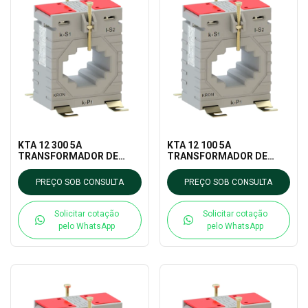
KTA 12 300 5A
KTA 12 100 5A
TRANSFORMADOR DE
TRANSFORMADOR DE
CORRENTE KRON
CORRENTE KRON
MEDIDORES
MEDIDORES
PREÇO SOB CONSULTA
PREÇO SOB CONSULTA
Solicitar cotação
Solicitar cotação
pelo WhatsApp
pelo WhatsApp