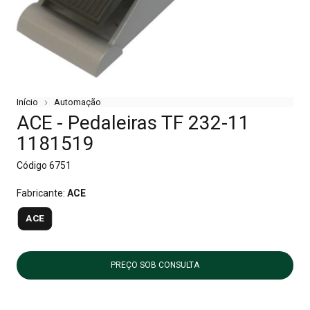
Início
Automação
ACE - Pedaleiras TF 232-11
1181519
Código
6751
Fabricante:
ACE
ACE