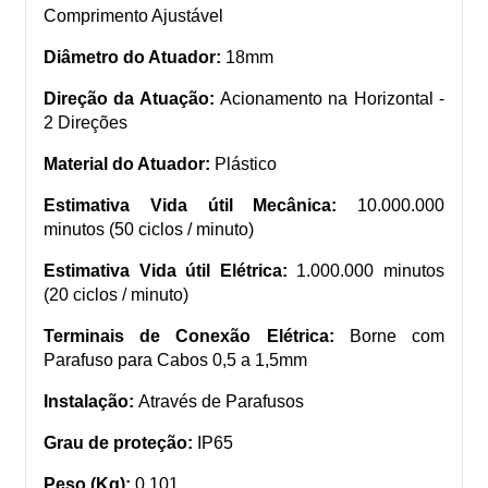
Comprimento Ajustável
Diâmetro do Atuador:
18mm
Direção da Atuação:
Acionamento na Horizontal -
2 Direções
Material do Atuador:
Plástico
Estimativa Vida útil Mecânica:
10.000.000
minutos (50 ciclos / minuto)
Estimativa Vida útil Elétrica:
1.000.000 minutos
(20 ciclos / minuto)
Terminais de Conexão Elétrica:
Borne com
Parafuso para Cabos 0,5 a 1,5mm
Instalação:
Através de Parafusos
Grau de proteção:
IP65
Peso (Kg):
0,101