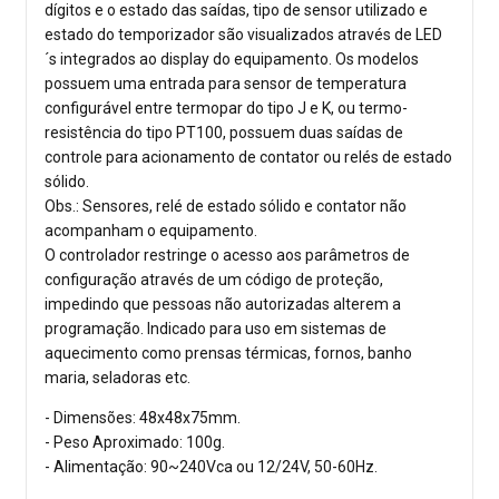
dígitos e o estado das saídas, tipo de sensor utilizado e
estado do temporizador são visualizados através de LED
´s integrados ao display do equipamento. Os modelos
possuem uma entrada para sensor de temperatura
configurável entre termopar do tipo J e K, ou termo-
resistência do tipo PT100, possuem duas saídas de
controle para acionamento de contator ou relés de estado
sólido.
Obs.: Sensores, relé de estado sólido e contator não
acompanham o equipamento.
O controlador restringe o acesso aos parâmetros de
configuração através de um código de proteção,
impedindo que pessoas não autorizadas alterem a
programação. Indicado para uso em sistemas de
aquecimento como prensas térmicas, fornos, banho
maria, seladoras etc.
- Dimensões: 48x48x75mm.
- Peso Aproximado: 100g.
- Alimentação: 90~240Vca ou 12/24V, 50-60Hz.