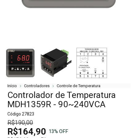
Início
Controladores
Controle de Temperatura
Controlador de Temperatura
MDH1359R - 90~240VCA
Código
27823
R$190,00
R$164,90
13
% OFF