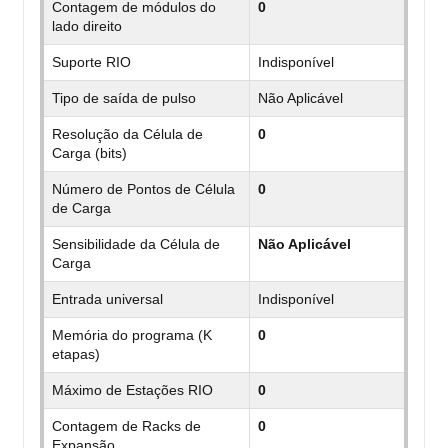
Contagem de módulos do
0
lado direito
Suporte RIO
Indisponível
Tipo de saída de pulso
Não Aplicável
Resolução da Célula de
0
Carga (bits)
Número de Pontos de Célula
0
de Carga
Sensibilidade da Célula de
Não Aplicável
Carga
Entrada universal
Indisponível
Memória do programa (K
0
etapas)
Máximo de Estações RIO
0
Contagem de Racks de
0
Expansão