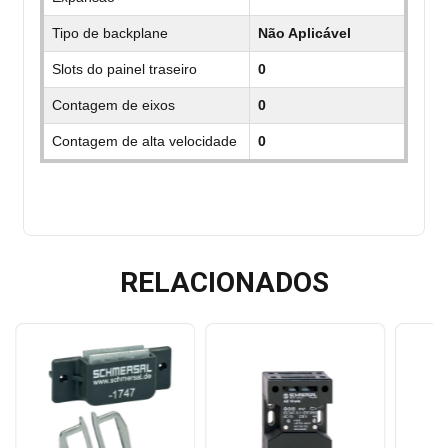
Tipo de backplane
Não Aplicável
Slots do painel traseiro
0
Contagem de eixos
0
Contagem de alta velocidade
0
RELACIONADOS