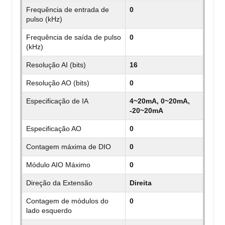
Frequência de entrada de
0
pulso (kHz)
Frequência de saída de pulso
0
(kHz)
Resolução AI (bits)
16
Resolução AO (bits)
0
Especificação de IA
4~20mA, 0~20mA,
-20~20mA
Especificação AO
0
Contagem máxima de DIO
0
Módulo AIO Máximo
0
Direção da Extensão
Direita
Contagem de módulos do
0
lado esquerdo