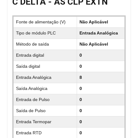
C DELTA - AS CLP EXTN
Fonte de alimentação (V)
Não Aplicável
Tipo de módulo PLC
Entrada Analógica
Método de saída
Não Aplicável
Entrada digital
0
Saída digital
0
Entrada Analógica
8
Saída Analógica
0
Entrada de Pulso
0
Saída de Pulso
0
Entrada Termopar
0
Entrada RTD
0