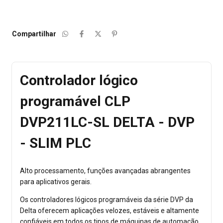
Compartilhar
Controlador lógico
programável CLP
DVP211LC-SL DELTA - DVP
- SLIM PLC
Alto processamento, funções avançadas abrangentes
para aplicativos gerais.
Os controladores lógicos programáveis da série DVP da
Delta oferecem aplicações velozes, estáveis e altamente
confiáveis em todos os tipos de máquinas de automação