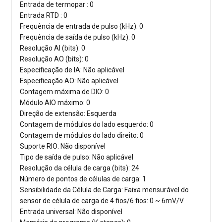
Entrada de termopar : 0
Entrada RTD : 0
Frequência de entrada de pulso (kHz): 0
Frequência de saída de pulso (kHz): 0
Resolução AI (bits): 0
Resolução AO (bits): 0
Especificação de IA: Não aplicável
Especificação AO: Não aplicável
Contagem máxima de DIO: 0
Módulo AIO máximo: 0
Direção de extensão: Esquerda
Contagem de módulos do lado esquerdo: 0
Contagem de módulos do lado direito: 0
Suporte RIO: Não disponível
Tipo de saída de pulso: Não aplicável
Resolução da célula de carga (bits): 24
Número de pontos de células de carga: 1
Sensibilidade da Célula de Carga: Faixa mensurável do
sensor de célula de carga de 4 fios/6 fios: 0 ~ 6mV/V
Entrada universal: Não disponível