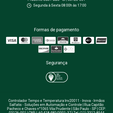
Segunda à Sexta 08:00h às 17:00
Formas de pagamento
Segurança
Controlador Tempo e Temperatura Inv20011 - Inova
- Irmãos
Salfatis - Soluções em Automação e Controle | Rua Capitão
Pacheco e Chaves n°1065 Vila Prudente | São Paulo - SP | CEP:
03126-001 | CNPJ: 60.418.480/0001-37 | Tel: (11) 3312-8544