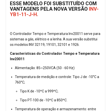
ESSE MODELO FOI SUBSTITUÍDO COM
VANTAGENS
PELA NOVA VERSÃO
INV-
YB1-11-J-H
.
O Controlador Tempo e Temperatura Inv20011 serve para
sistemas a gás, elétrico e a lenha. A sua versão substitui
os modelos INV 32119, 19101, 32101 e 1926.
Características do Controlador Tempo e Temperatura
Inv20011
Alimentação: 85~250VCA (50 - 60 Hz)
Temperatura de medição e controle: Tipo J de -10°C a
760°C;
Tipo K de -10ºC a 999ºC;
Tipo PT-100 de -10ºC a 850ºC.
Temperatura de operação e armazenamento: entre