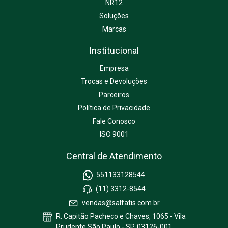
NR12
Soluções
Marcas
Institucional
Empresa
Trocas e Devoluções
Parceiros
Política de Privacidade
Fale Conosco
ISO 9001
Central de Atendimento
551133128544
(11) 3312-8544
vendas@salfatis.com.br
R. Capitão Pacheco e Chaves, 1065 - Vila
Prudente São Paulo - SP, 03126-001