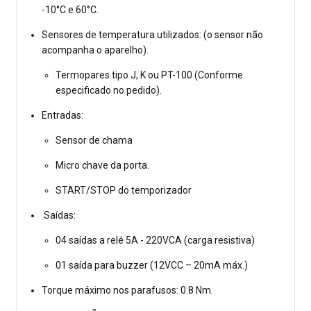
-10°C e 60°C.
Sensores de temperatura utilizados: (o sensor não
acompanha o aparelho).
Termopares tipo J, K ou PT-100 (Conforme
especificado no pedido).
Entradas:
Sensor de chama
Micro chave da porta.
START/STOP do temporizador
Saídas:
04 saídas a relé 5A - 220VCA (carga resistiva)
01 saída para buzzer (12VCC – 20mA máx.)
Torque máximo nos parafusos: 0.8 Nm.