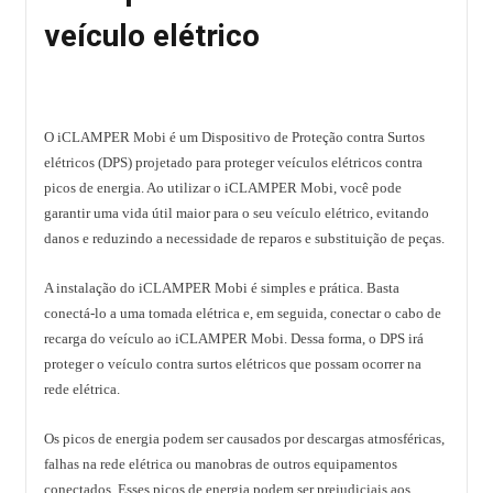
veículo elétrico
O iCLAMPER Mobi é um Dispositivo de Proteção contra Surtos
elétricos (DPS) projetado para proteger veículos elétricos contra
picos de energia. Ao utilizar o iCLAMPER Mobi, você pode
garantir uma vida útil maior para o seu veículo elétrico, evitando
danos e reduzindo a necessidade de reparos e substituição de peças.
A instalação do iCLAMPER Mobi é simples e prática. Basta
conectá-lo a uma tomada elétrica e, em seguida, conectar o cabo de
recarga do veículo ao iCLAMPER Mobi. Dessa forma, o DPS irá
proteger o veículo contra surtos elétricos que possam ocorrer na
rede elétrica.
Os picos de energia podem ser causados por descargas atmosféricas,
falhas na rede elétrica ou manobras de outros equipamentos
conectados. Esses picos de energia podem ser prejudiciais aos