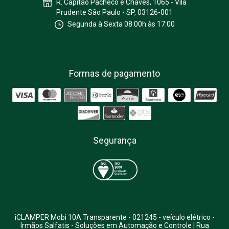
R. Capitão Pacheco e Chaves, 1065 - Vila
Prudente São Paulo - SP, 03126-001
Segunda à Sexta 08:00h às 17:00
Formas de pagamento
Segurança
iCLAMPER Mobi 10A Transparente - 021245 - veículo elétrico
-
Irmãos Salfatis - Soluções em Automação e Controle | Rua