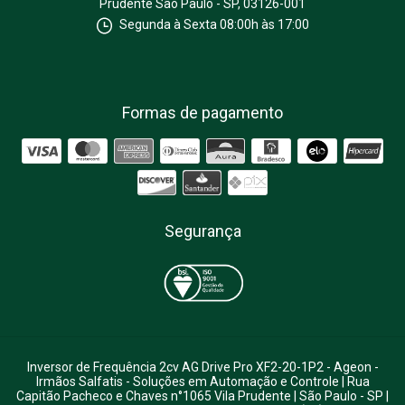
Prudente São Paulo - SP, 03126-001
Segunda à Sexta 08:00h às 17:00
Formas de pagamento
Segurança
Inversor de Frequência 2cv AG Drive Pro XF2-20-1P2 - Ageon
-
Irmãos Salfatis - Soluções em Automação e Controle | Rua
Capitão Pacheco e Chaves n°1065 Vila Prudente | São Paulo - SP |