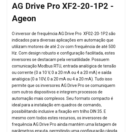
AG Drive Pro XF2-20-1P2 -
Ageon
O inversor de frequência AG Drive Pro XF02-20-1P2 são
indicados para diversas aplicações em automação que
utilizam motores de até 2 cv com frequência de até 500
Hz. Com design robusto e configuração facilitada, estes
inversores se destacam pela versatilidade. Possuem
comunicação Modbus RTU, entrada analógica de tensão
ou corrente (0 a 10 V, 0 a 20 mA ou 4 a 20 mA) e saída
analógica (0 a 10V, 0 a 20 mA ou 4 a 20 mA). Tudo isso
permite que os inversores AG Drive Pro se comuniquem
com outros dispositivos e integrem processos de
automação mais complexos. Seu formato compacto é
ideal para a instalação em quadros de comando,
possibilitando inclusive a fixação em trilho DIN 35. E
mesmo com todos estes recursos, os inversores de
frequência AG Drive Pro ainda mantém uma listagem de
parâmetros enxuta, permitindo uma configuração rápida