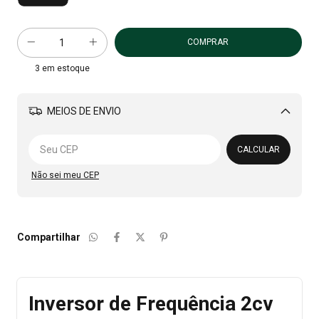
3
em estoque
MEIOS DE ENVIO
Alterar CEP
CALCULAR
Não sei meu CEP
Compartilhar
Inversor de Frequência 2cv