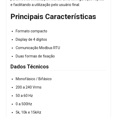
e facilitando a utilização pelo usuário final.
Principais Características
Formato compacto
Display de 4 dígitos
Comunicação Modbus RTU
Duas formas de fixação
Dados Técnicos
Monofásico / Bifásico
200 a 240 Vrms
50 a 60 Hz
0 a 500Hz
5k, 10k e 15kHz