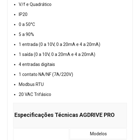
V/f e Quadrático
IP20
0 a 50°C
5 a 90%
1 entrada (0 a 10V, 0 a 20mA e 4 a 20mA)
1 saída (0 a 10V, 0 a 20mA e 4 a 20mA)
4 entradas digitais
1 contato NA/NF (7A/220V)
Modbus RTU
20 VAC Trifásico
Especificações Técnicas AGDRIVE PRO
Modelos