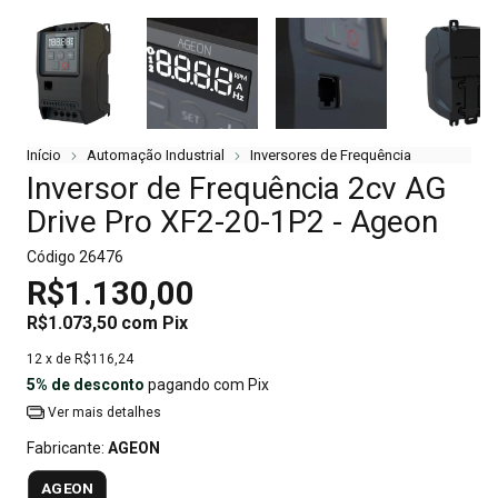
Início
Automação Industrial
Inversores de Frequência
Inversor de Frequência 2cv AG
Drive Pro XF2-20-1P2 - Ageon
Código
26476
R$1.130,00
R$1.073,50
com
Pix
12
x de
R$116,24
5% de desconto
pagando com Pix
Ver mais detalhes
Fabricante:
AGEON
AGEON