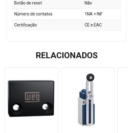
Botão de reset
Não
Número de contatos
1NA + !NF
Certificação
CE e EAC
RELACIONADOS