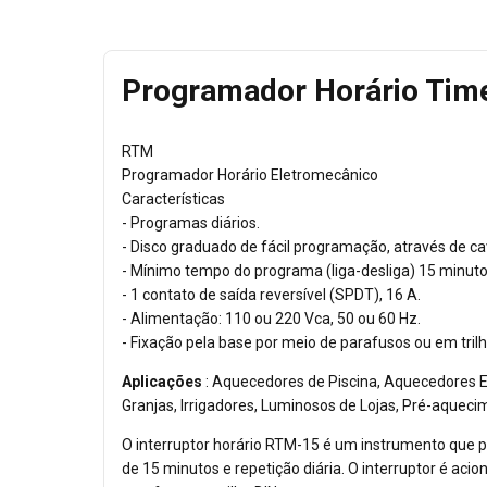
Programador Horário Time
RTM
Programador Horário Eletromecânico
Características
- Programas diários.
- Disco graduado de fácil programação, através de cav
- Mínimo tempo do programa (liga-desliga) 15 minuto
- 1 contato de saída reversível (SPDT), 16 A.
- Alimentação: 110 ou 220 Vca, 50 ou 60 Hz.
- Fixação pela base por meio de parafusos ou em tril
Aplicações
: Aquecedores de Piscina, Aquecedores El
Granjas, Irrigadores, Luminosos de Lojas, Pré-aqueci
O interruptor horário RTM-15 é um instrumento que p
de 15 minutos e repetição diária. O interruptor é ac