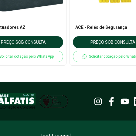
Atuadores AZ
ACE - Relés de Segurança
PREÇO SOB CONSULTA
PREÇO SOB CONSULTA
Solicitar cotação pelo WhatsApp
Solicitar cotação pelo Wha
Institucional