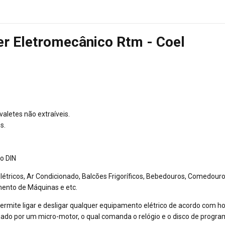
r Eletromecânico Rtm - Coel
aletes não extraíveis.
s.
ho DIN
étricos, Ar Condicionado, Balcões Frigoríficos, Bebedouros, Comedouros
mento de Máquinas e etc.
ermite ligar e desligar qualquer equipamento elétrico de acordo com h
ionado por um micro-motor, o qual comanda o relógio e o disco de progra