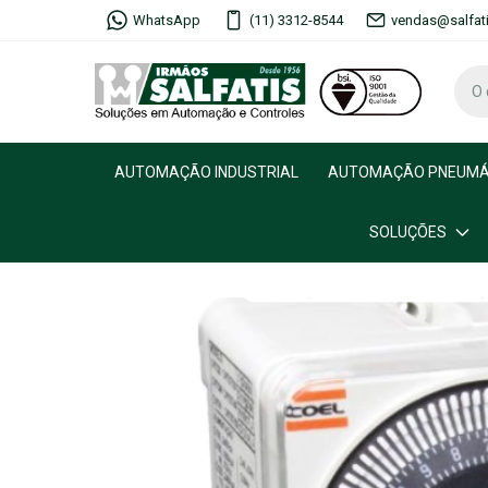
WhatsApp
(11) 3312-8544
vendas@salfat
AUTOMAÇÃO INDUSTRIAL
AUTOMAÇÃO PNEUMÁ
SOLUÇÕES