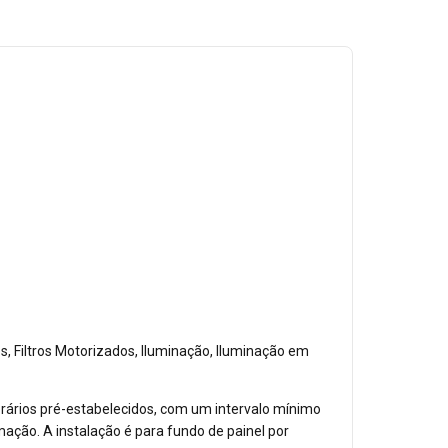
, Filtros Motorizados, Iluminação, Iluminação em
orários pré-estabelecidos, com um intervalo mínimo
mação. A instalação é para fundo de painel por