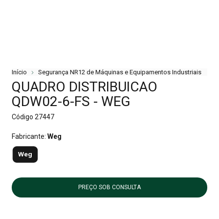
Início
Segurança NR12 de Máquinas e Equipamentos Industriais
QUADRO DISTRIBUICAO
QDW02-6-FS - WEG
Código
27447
Fabricante:
Weg
Weg