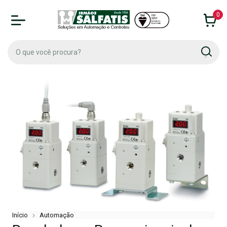
0
Início
Automação