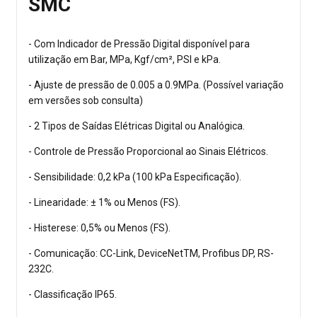
SMC
- Com Indicador de Pressão Digital disponível para
utilização em Bar, MPa, Kgf/cm², PSI e kPa.
- Ajuste de pressão de 0.005 a 0.9MPa. (Possível variação
em versões sob consulta)
- 2 Tipos de Saídas Elétricas Digital ou Analógica.
- Controle de Pressão Proporcional ao Sinais Elétricos.
- Sensibilidade: 0,2 kPa (100 kPa Especificação).
- Linearidade: ± 1% ou Menos (FS).
- Histerese: 0,5% ou Menos (FS).
- Comunicação: CC-Link, DeviceNetTM, Profibus DP, RS-
232C.
- Classificação IP65.