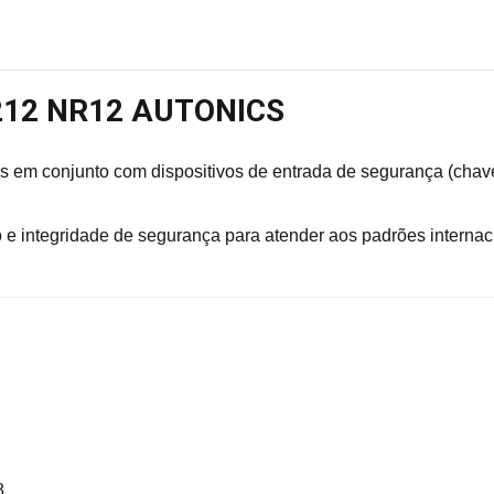
R212 NR12 AUTONICS
 em conjunto com dispositivos de entrada de segurança (chave
 e integridade de segurança para atender aos padrões internac
8