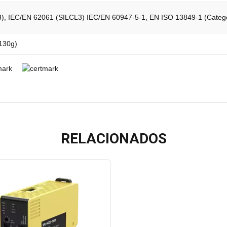
), IEC/EN 62061 (SILCL3) IEC/EN 60947-5-1, EN ISO 13849-1 (Catego
 130g)
RELACIONADOS