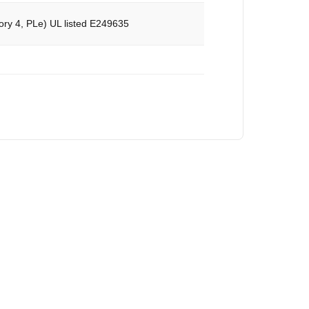
ry 4, PLe) UL listed E249635