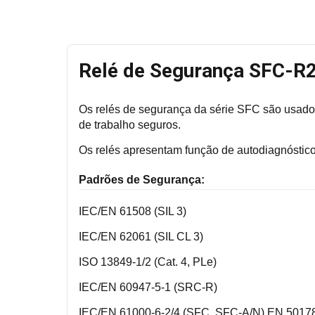
Relé de Segurança SFC-
Os relés de segurança da série SFC são usados
de trabalho seguros.
Os relés apresentam função de autodiagnóstico
Padrões de Segurança:
IEC/EN 61508 (SIL 3)
IEC/EN 62061 (SIL CL 3)
ISO 13849-1/2 (Cat. 4, PLe)
IEC/EN 60947-5-1 (SRC-R)
IEC/EN 61000-6-2/4 (SFC, SFC-A/N) EN 5017