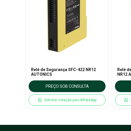
Relé de Segurança SFC-422 NR12
Relé d
AUTONICS
NR12 
PREÇO SOB CONSULTA
Solicitar cotação pelo WhatsApp