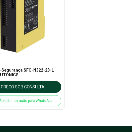
e Segurança SFC-N322-23-L
AUTONICS
PREÇO SOB CONSULTA
Solicitar cotação pelo WhatsApp