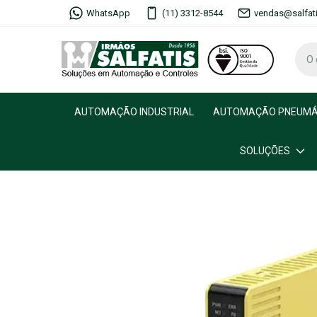
WhatsApp
(11) 3312-8544
vendas@salfat
AUTOMAÇÃO INDUSTRIAL
AUTOMAÇÃO PNEUMÁ
SOLUÇÕES