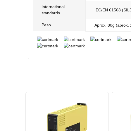
International
IEC/EN 61508 (SIL3
standards
Peso
Aprox. 80g (aprox.