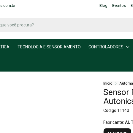
is.com.br
Blog
Eventos
E
TICA
TECNOLOGIA E SENSORIAMENTO
CONTROLADORES
Início
Automa
Sensor 
Autonic
Código
11140
Fabricante:
AUT