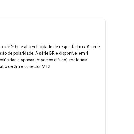
o até 20m e alta velocidade de resposta 1ms. A série
são de polaridade. A série BR é disponível em 4
slúcidos e opacos (modelos difuso), materiais
cabo de 2m e conector M12