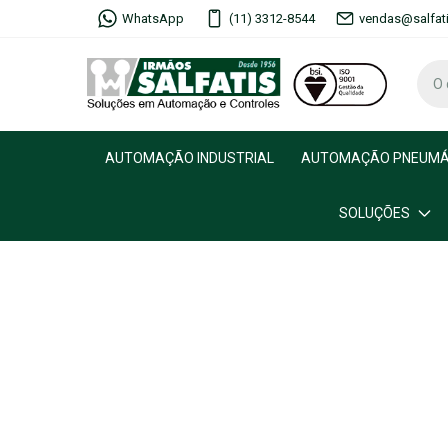
WhatsApp
(11) 3312-8544
vendas@salfat
AUTOMAÇÃO INDUSTRIAL
AUTOMAÇÃO PNEUMÁ
SOLUÇÕES