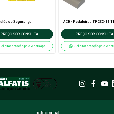
Relés de Segurança
ACE - Pedaleiras TF 232-11 1
PREÇO SOB CONSULTA
PREÇO SOB CONSULTA
Solicitar cotação pelo WhatsApp
Solicitar cotação pelo Wha
Institucional