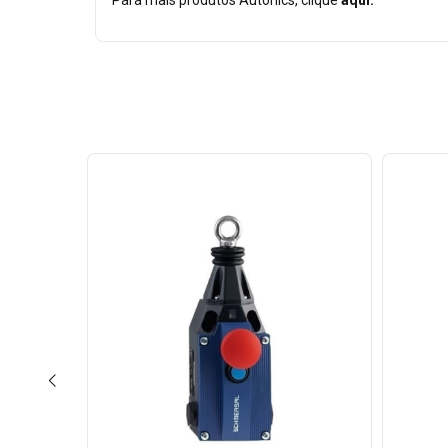
Para mais produtos Autonics, clique
aqui.