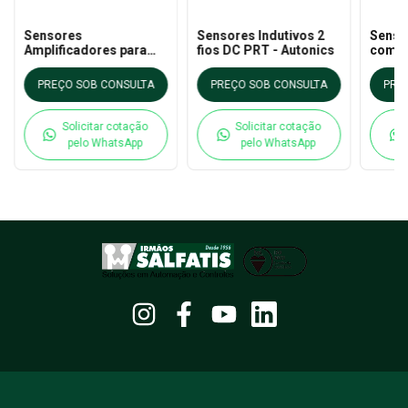
Sensores
Sensores Indutivos 2
Senso
Amplificadores para
fios DC PRT - Autonics
com C
Fibra Ótica BF4R -
Refor
Autonics
- Auto
PREÇO SOB CONSULTA
PREÇO SOB CONSULTA
PRE
Solicitar cotação
Solicitar cotação
pelo WhatsApp
pelo WhatsApp