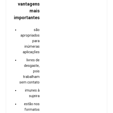
vantagens
mais
importantes
são
apropriados
para
inúmeras
aplicações
livres de
desgaste,
pois
trabalham
sem contato
imunes à
sujeira
estão nos
formatos