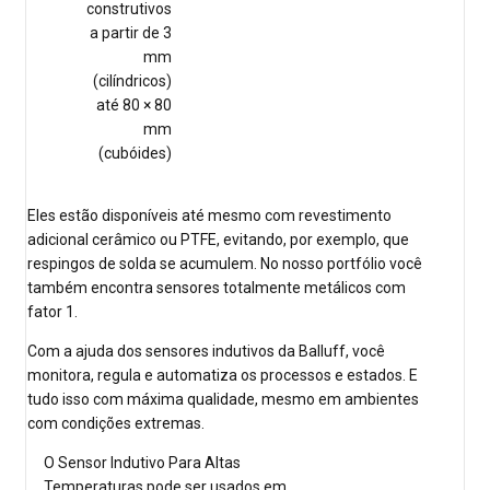
construtivos
a partir de 3
mm
(cilíndricos)
até 80 × 80
mm
(cubóides)
Eles estão disponíveis até mesmo com revestimento
adicional cerâmico ou PTFE, evitando, por exemplo, que
respingos de solda se acumulem. No nosso portfólio você
também encontra sensores totalmente metálicos com
fator 1.
Com a ajuda dos sensores indutivos da Balluff, você
monitora, regula e automatiza os processos e estados. E
tudo isso com máxima qualidade, mesmo em ambientes
com condições extremas.
O Sensor Indutivo Para Altas
Temperaturas pode ser usados em