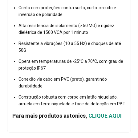
Conta com proteções contra surto, curto-circuito e
inversão de polaridade
Alta resistência de isolamento (≥ 50 MΩ) e rigidez
dielétrica de 1500 VCA por 1 minuto
Resistente a vibrações (10 a 55 Hz) e choques de até
50G
Opera em temperaturas de -25°C a 70°C, com grau de
proteção IP67
Conexão via cabo em PVC (preto), garantindo
durabilidade
Construção robusta com corpo em latão niquelado,
arruela em ferro niquelado e face de detecção em PBT
Para mais produtos autonics,
CLIQUE AQUI