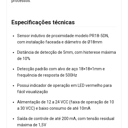
processos.
Especificações técnicas
Sensor indutivo de proximidade modelo PR18-5DN,
com instalação faceada e diâmetro de Ø18mm
Distância de detecção de 5mm, com histerese máxima
de 10%
Detecção padrão com alvo de aço 18×18×1mm e
frequência de resposta de 500Hz
Possui indicador de operação em LED vermelho para
fácil visualização
Alimentação de 12 a 24 VCC (faixa de operação de 10
a 30 VCC) e baixo consumo de até 10mA
Saída de controle de até 200 mA, com tensão residual
máxima de 1,5V