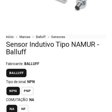
Início
Marcas
Balluff
Sensores
Sensor Indutivo Tipo NAMUR -
Balluff
Fabricante:
BALLUFF
BALLUFF
Tipo de sinal:
NPN
NPN
PNP
COMUTAÇÃO:
NA
NA
NF