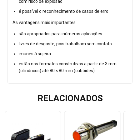
com risco de explosão
é possível o reconhecimento de casos de erro
As vantagens mais importantes
são apropriados para inúmeras aplicações
livres de desgaste, pois trabalham sem contato
imunes à sujeira
estão nos formatos construtivos a partir de 3 mm
(cilíndricos) até 80 × 80 mm (cubóides)
RELACIONADOS