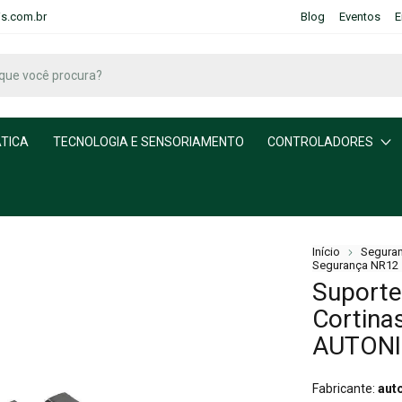
is.com.br
Blog
Eventos
E
TICA
TECNOLOGIA E SENSORIAMENTO
CONTROLADORES
Início
Seguran
Segurança NR12
Suporte
Cortina
AUTON
Fabricante:
aut