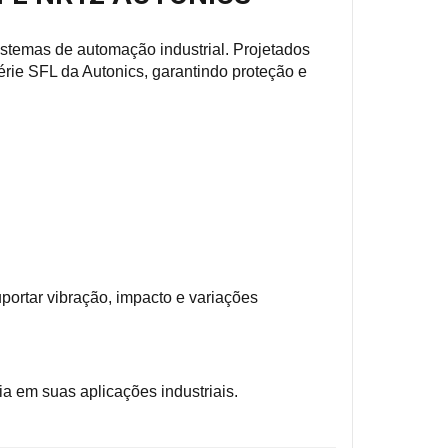
sistemas de automação industrial. Projetados
érie SFL da Autonics, garantindo proteção e
uportar vibração, impacto e variações
a em suas aplicações industriais.