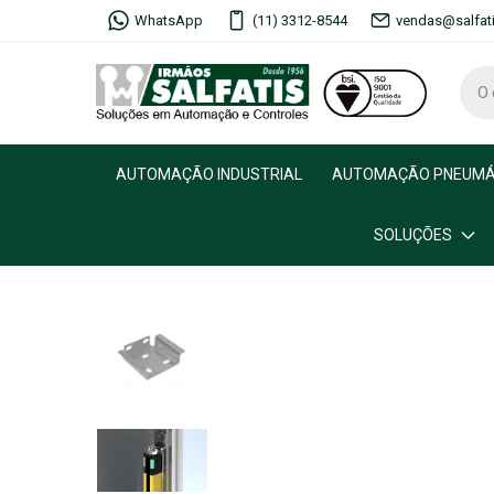
WhatsApp
(11) 3312-8544
vendas@salfat
AUTOMAÇÃO INDUSTRIAL
AUTOMAÇÃO PNEUMÁ
SOLUÇÕES