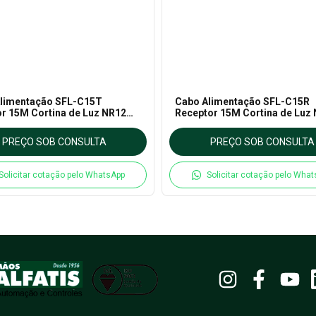
limentação SFL-C15T
Cabo Alimentação SFL-C15R
r 15M Cortina de Luz NR12
Receptor 15M Cortina de Luz
ICS
AUTONICS
PREÇO SOB CONSULTA
PREÇO SOB CONSULTA
Solicitar cotação pelo WhatsApp
Solicitar cotação pelo Wha