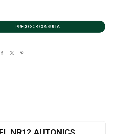
 SFL NR12 AUTONICS