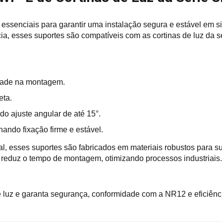
o essenciais para garantir uma instalação segura e estável em 
cia, esses suportes são compatíveis com as cortinas de luz da s
lidade na montagem.
eta.
ndo ajuste angular de até 15°.
nando fixação firme e estável.
ral, esses suportes são fabricados em materiais robustos para s
s reduz o tempo de montagem, otimizando processos industriais.
 luz e garanta segurança, conformidade com a NR12 e eficiênci