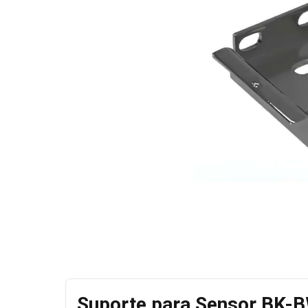
Suporte para Sensor BK-B