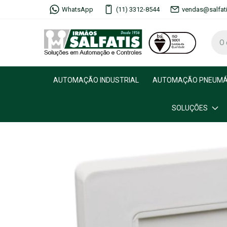
WhatsApp
(11) 3312-8544
vendas@salfat
AUTOMAÇÃO INDUSTRIAL
AUTOMAÇÃO PNEUMÁ
SOLUÇÕES