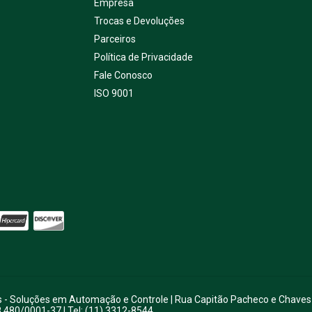
Empresa
Trocas e Devoluções
Parceiros
Política de Privacidade
Fale Conosco
ISO 9001
is - Soluções em Automação e Controle | Rua Capitão Pacheco e Chaves
8.480/0001-37 | Tel: (11) 3312-8544