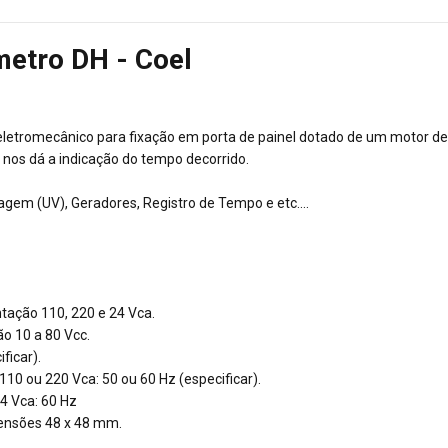
metro DH - Coel
eletromecânico para fixação em porta de painel dotado de um motor de
nos dá a indicação do tempo decorrido.
em (UV), Geradores, Registro de Tempo e etc....
tação 110, 220 e 24 Vca.
o 10 a 80 Vcc.
ficar).
10 ou 220 Vca: 50 ou 60 Hz (especificar).
4 Vca: 60 Hz
ensões 48 x 48 mm.