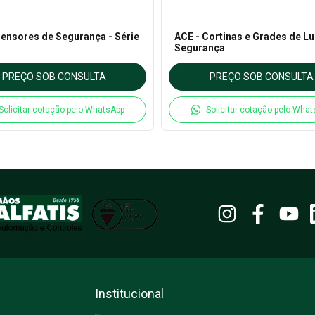
Sensores de Segurança - Série
ACE - Cortinas e Grades de Lu
Segurança
PREÇO SOB CONSULTA
PREÇO SOB CONSULTA
Solicitar cotação pelo WhatsApp
Solicitar cotação pelo Wha
Institucional