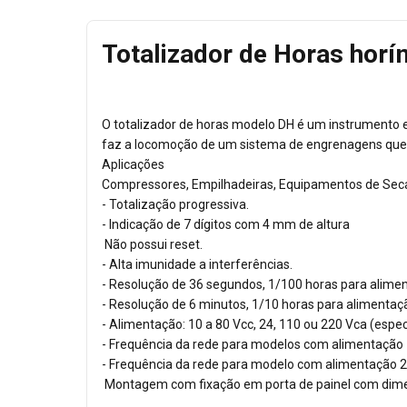
Totalizador de Horas horí
O totalizador de horas modelo DH é um instrumento 
faz a locomoção de um sistema de engrenagens que 
Aplicações
Compressores, Empilhadeiras, Equipamentos de Secag
- Totalização progressiva.
- Indicação de 7 dígitos com 4 mm de altura
Não possui reset.
- Alta imunidade a interferências.
- Resolução de 36 segundos, 1/100 horas para alimen
- Resolução de 6 minutos, 1/10 horas para alimentaçã
- Alimentação: 10 a 80 Vcc, 24, 110 ou 220 Vca (especi
- Frequência da rede para modelos com alimentação 1
- Frequência da rede para modelo com alimentação 2
Montagem com fixação em porta de painel com dim