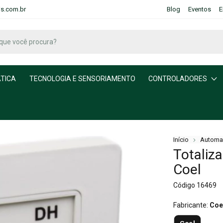
is.com.br
Blog
Eventos
E
TICA
TECNOLOGIA E SENSORIAMENTO
CONTROLADORES
Início
Automa
Totaliz
Coel
Código
16469
Fabricante:
Coe