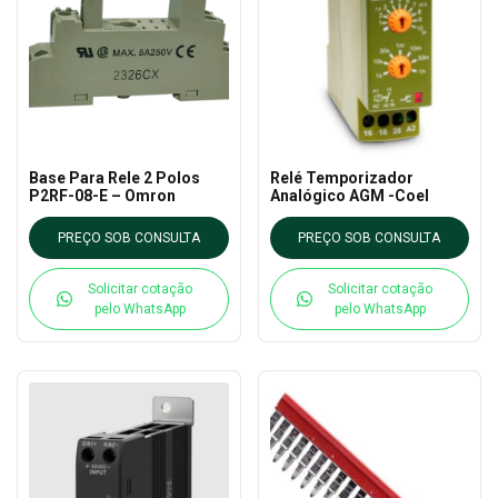
Base Para Rele 2 Polos
Relé Temporizador
P2RF-08-E – Omron
Analógico AGM -Coel
PREÇO SOB CONSULTA
PREÇO SOB CONSULTA
Solicitar cotação
Solicitar cotação
pelo WhatsApp
pelo WhatsApp