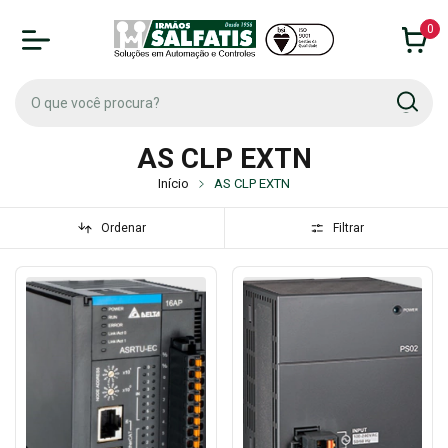
0
AS CLP EXTN
Início
AS CLP EXTN
Ordenar
Filtrar