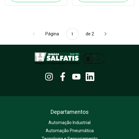
Página
de 2
Departamentos
Automação Industrial
Automação Pneumática
Tecnologia e Sensoriamento