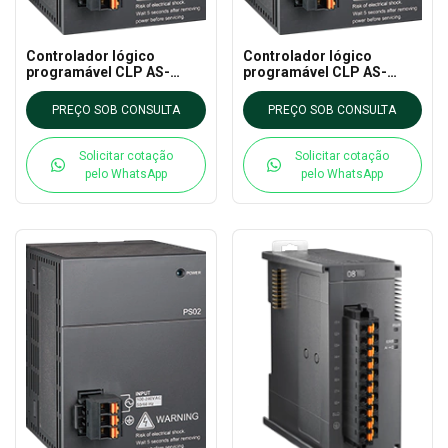
Controlador lógico
Controlador lógico
programável CLP AS-
programável CLP AS-
PS03C DELTA - AS CLP
PS02A DELTA - AS CLP
EXTN
EXTN
PREÇO SOB CONSULTA
PREÇO SOB CONSULTA
Solicitar cotação
Solicitar cotação
pelo WhatsApp
pelo WhatsApp