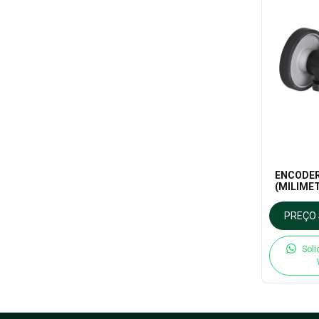
ENCODER
(MILIMET
PREÇO 
Soli