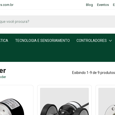
is.com.br
Blog
Eventos
E
TICA
TECNOLOGIA E SENSORIAMENTO
CONTROLADORES
er
Exibindo 1-9 de 9 produtos
oder