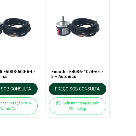
 E50S8-600-6-L-
Encoder E40S6-1024-6-L-
nics
5 – Autonics
 SOB CONSULTA
PREÇO SOB CONSULTA
icitar cotação pelo
Solicitar cotação pelo
WhatsApp
WhatsApp