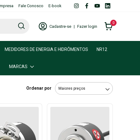
mpresa
Fale Conosco
E-book
0
Cadastre-se
|
Fazer login
MEDIDORES DE ENERGIA E HIDRÔMENTOS
NR12
MARCAS
Ordenar por