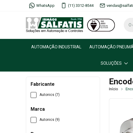
WhatsApp
(11) 3312-8544
vendas@salfat
AUTOMAÇÃO INDUSTRIAL
AUTOMAÇÃO PNEUMÁ
SOLUÇÕES
Encod
Fabricante
Início
Enc
Autonics (7)
Marca
Autonics (9)