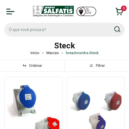
0
Steck
Início
Marcas
breadcrumbs.Steck
Ordenar
Filtrar