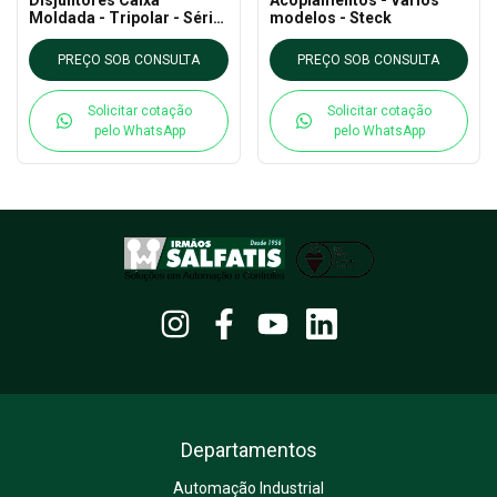
Moldada - Tripolar - Série
modelos - Steck
100 - 690V - 100A - Steck
PREÇO SOB CONSULTA
PREÇO SOB CONSULTA
Solicitar cotação
Solicitar cotação
pelo WhatsApp
pelo WhatsApp
Departamentos
Automação Industrial