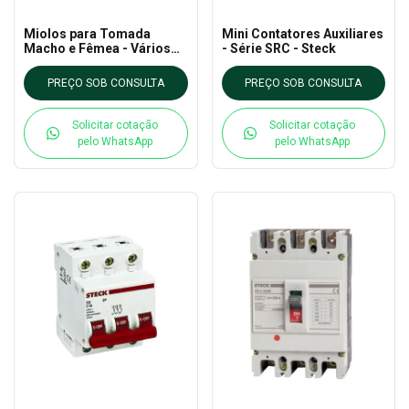
Miolos para Tomada
Mini Contatores Auxiliares
Macho e Fêmea - Vários
- Série SRC - Steck
modelos - Steck
PREÇO SOB CONSULTA
PREÇO SOB CONSULTA
Solicitar cotação
Solicitar cotação
pelo WhatsApp
pelo WhatsApp