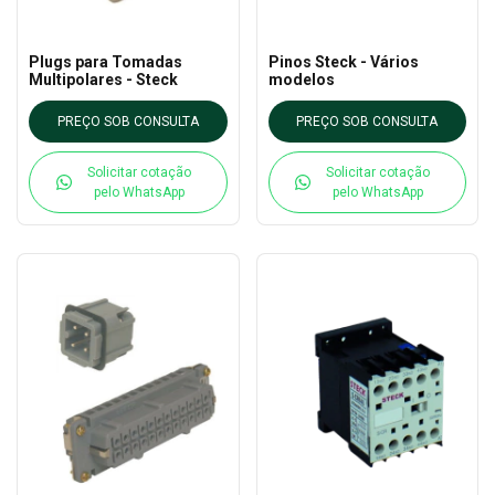
Plugs para Tomadas
Pinos Steck - Vários
Multipolares - Steck
modelos
PREÇO SOB CONSULTA
PREÇO SOB CONSULTA
Solicitar cotação
Solicitar cotação
pelo WhatsApp
pelo WhatsApp