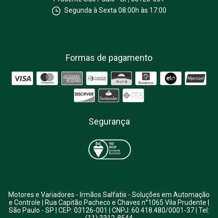
Segunda à Sexta 08:00h às 17:00
Formas de pagamento
Segurança
Motores e Variadores
- Irmãos Salfatis - Soluções em Automação
e Controle | Rua Capitão Pacheco e Chaves n°1065 Vila Prudente |
São Paulo - SP | CEP: 03126-001 | CNPJ: 60.418.480/0001-37 | Tel:
(11) 3312-8544