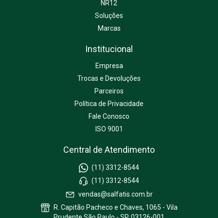
NR12
Soluções
Marcas
Institucional
Empresa
Trocas e Devoluções
Parceiros
Política de Privacidade
Fale Conosco
ISO 9001
Central de Atendimento
(11) 3312-8544
(11) 3312-8544
vendas@salfatis.com.br
R. Capitão Pacheco e Chaves, 1065 - Vila
Prudente São Paulo - SP, 03126-001