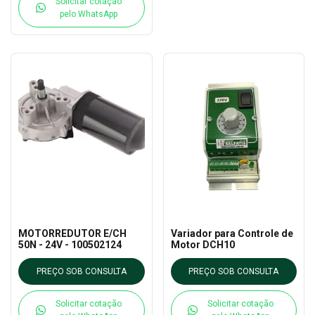
Solicitar cotação
pelo WhatsApp
MOTORREDUTOR E/CH
Variador para Controle de
50N - 24V - 100502124
Motor DCH10
PREÇO SOB CONSULTA
PREÇO SOB CONSULTA
Solicitar cotação
Solicitar cotação