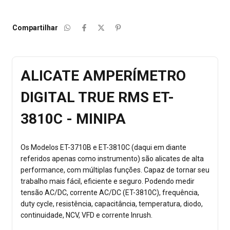
Compartilhar
ALICATE AMPERÍMETRO
DIGITAL TRUE RMS ET-
3810C - MINIPA
Os Modelos ET-3710B e ET-3810C (daqui em diante
referidos apenas como instrumento) são alicates de alta
performance, com múltiplas funções. Capaz de tornar seu
trabalho mais fácil, eficiente e seguro. Podendo medir
tensão AC/DC, corrente AC/DC (ET-3810C), frequência,
duty cycle, resistência, capacitância, temperatura, diodo,
continuidade, NCV, VFD e corrente Inrush.