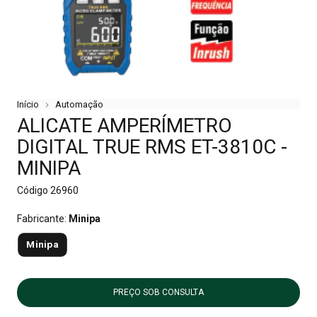
Início
Automação
ALICATE AMPERÍMETRO
DIGITAL TRUE RMS ET-3810C -
MINIPA
Código
26960
Fabricante:
Minipa
Minipa