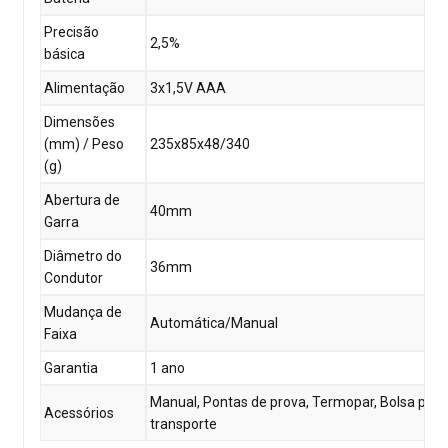
Precisão
2,5%
básica
Alimentação
3x1,5V AAA
Dimensões
(mm) / Peso
235x85x48/340
(g)
Abertura de
40mm
Garra
Diâmetro do
36mm
Condutor
Mudança de
Automática/Manual
Faixa
Garantia
1 ano
Manual, Pontas de prova, Termopar, Bolsa para
Acessórios
transporte