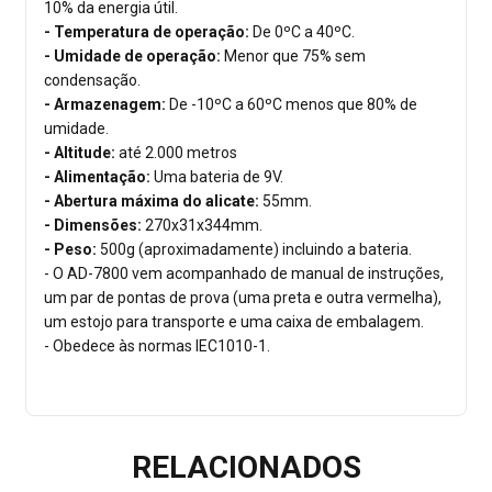
10% da energia útil.
- Temperatura de operação:
De 0ºC a 40ºC.
- Umidade de operação:
Menor que 75% sem
condensação.
- Armazenagem:
De -10ºC a 60ºC menos que 80% de
umidade.
- Altitude:
até 2.000 metros
- Alimentação:
Uma bateria de 9V.
- Abertura máxima do alicate:
55mm.
- Dimensões:
270x31x344mm.
- Peso:
500g (aproximadamente) incluindo a bateria.
- O AD-7800 vem acompanhado de manual de instruções,
um par de pontas de prova (uma preta e outra vermelha),
um estojo para transporte e uma caixa de embalagem.
- Obedece às normas IEC1010-1.
RELACIONADOS