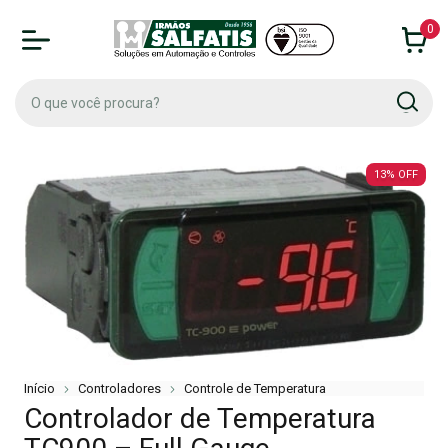
0
13
%
OFF
Início
Controladores
Controle de Temperatura
Controlador de Temperatura