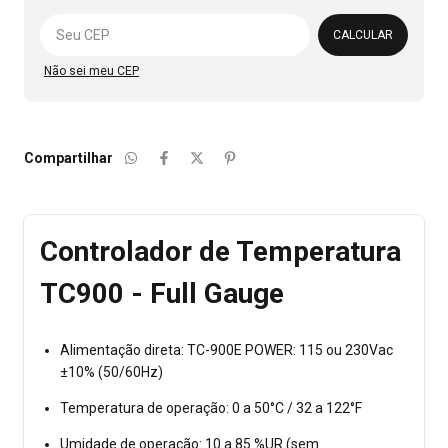
Alterar CEP
CALCULAR
Não sei meu CEP
Compartilhar
Controlador de Temperatura
TC900 - Full Gauge
Alimentação direta: TC-900E POWER: 115 ou 230Vac
±10% (50/60Hz)
Temperatura de operação: 0 a 50°C / 32 a 122°F
Umidade de operação: 10 a 85 %UR (sem