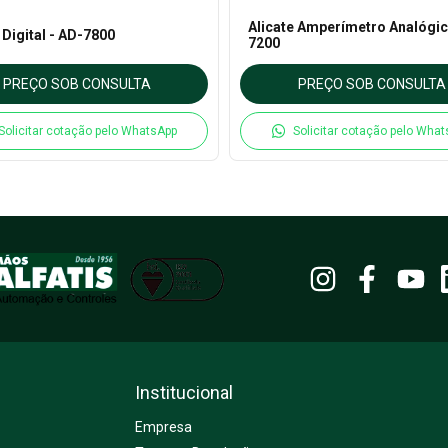
Alicate Amperímetro Analógic
 Digital - AD-7800
7200
PREÇO SOB CONSULTA
PREÇO SOB CONSULTA
Solicitar cotação pelo WhatsApp
Solicitar cotação pelo Wha
Institucional
Empresa