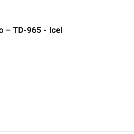
 – TD-965 - Icel