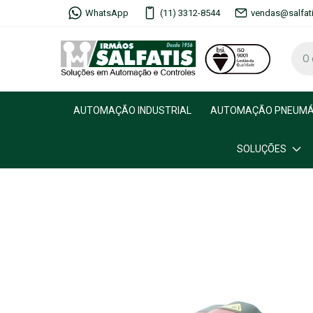
WhatsApp
(11) 3312-8544
vendas@salfat
AUTOMAÇÃO INDUSTRIAL
AUTOMAÇÃO PNEUMÁ
SOLUÇÕES