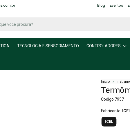
is.com.br
Blog
Eventos
E
TICA
TECNOLOGIA E SENSORIAMENTO
CONTROLADORES
Início
Instrum
Termôme
Código
7957
Fabricante:
ICE
ICEL