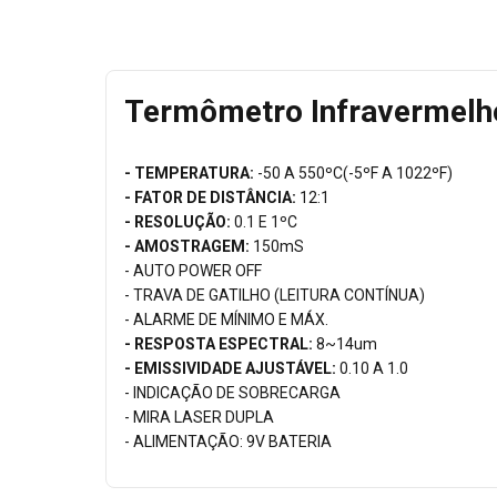
Termômetro Infravermelho
- TEMPERATURA:
-50 A 550ºC(-5ºF A 1022ºF)
- FATOR DE DISTÂNCIA:
12:1
- RESOLUÇÃO:
0.1 E 1ºC
- AMOSTRAGEM:
150mS
- AUTO POWER OFF
- TRAVA DE GATILHO (LEITURA CONTÍNUA)
- ALARME DE MÍNIMO E MÁX.
- RESPOSTA ESPECTRAL:
8~14um
- EMISSIVIDADE AJUSTÁVEL:
0.10 A 1.0
- INDICAÇÃO DE SOBRECARGA
- MIRA LASER DUPLA
- ALIMENTAÇÃO: 9V BATERIA