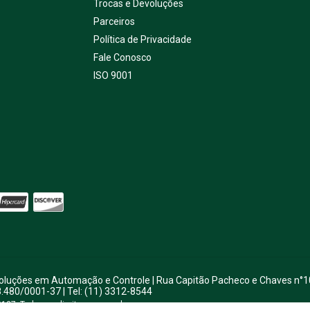
Trocas e Devoluções
Parceiros
Política de Privacidade
Fale Conosco
ISO 9001
 Soluções em Automação e Controle | Rua Capitão Pacheco e Chaves n°1
8.480/0001-37 | Tel: (11) 3312-8544
137. Todos os direitos reservados.