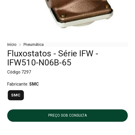
Início
Pneumática
Fluxostatos - Série IFW -
IFW510-N06B-65
Código
7297
Fabricante:
SMC
SMC