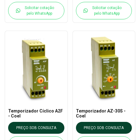
Solicitar cotação
Solicitar cotação
pelo WhatsApp
pelo WhatsApp
Temporizador Cíclico A2F
Temporizador AZ-30S -
- Coel
Coel
PREÇO SOB CONSULTA
PREÇO SOB CONSULTA