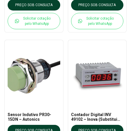
PREÇO SOB CONSULTA
PREÇO SOB CONSULTA
Solicitar cotação
Solicitar cotação
pelo WhatsApp
pelo WhatsApp
Sensor Indutivo PR30-
Contador Digital INV
15DN – Autonics
49102 – Inova (Substitui
4902)
PREÇO SOB CONSULTA
PREÇO SOB CONSULTA