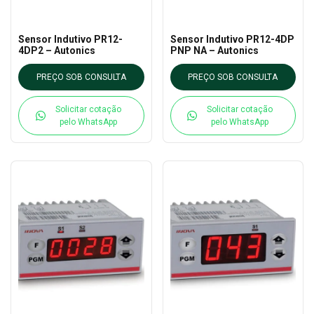
Sensor Indutivo PR12-
Sensor Indutivo PR12-4DP
4DP2 – Autonics
PNP NA – Autonics
PREÇO SOB CONSULTA
PREÇO SOB CONSULTA
Solicitar cotação
Solicitar cotação
pelo WhatsApp
pelo WhatsApp