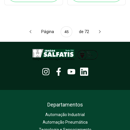
Página
de 72
Departamentos
Automação Industrial
Automação Pneumática
Tecnologia e Sensoriamento