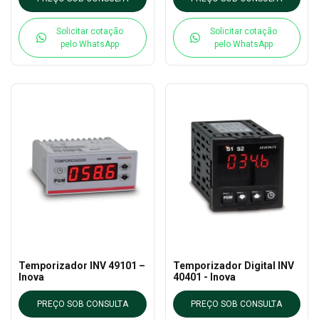
Solicitar cotação
Solicitar cotação
pelo WhatsApp
pelo WhatsApp
Temporizador INV 49101 –
Temporizador Digital INV
Inova
40401 - Inova
PREÇO SOB CONSULTA
PREÇO SOB CONSULTA