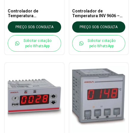
Controlador de
Controlador de
Temperatura
Temperatura INV 9606 –
INV46101/J/SS – INOVA
INOVA
PREÇO SOB CONSULTA
PREÇO SOB CONSULTA
Solicitar cotação
Solicitar cotação
pelo WhatsApp
pelo WhatsApp