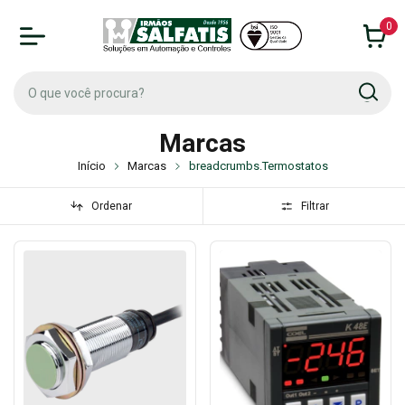
0
Marcas
Início
Marcas
breadcrumbs.Termostatos
Ordenar
Filtrar