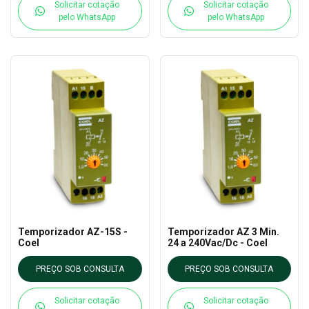
Solicitar cotação
Solicitar cotação
pelo WhatsApp
pelo WhatsApp
Temporizador AZ-15S -
Temporizador AZ 3 Min.
Coel
24 a 240Vac/Dc - Coel
PREÇO SOB CONSULTA
PREÇO SOB CONSULTA
Solicitar cotação
Solicitar cotação