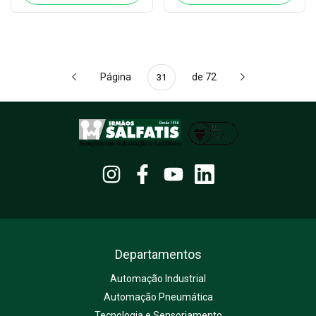
Página
de 72
Departamentos
Automação Industrial
Automação Pneumática
Tecnologia e Sensoriamento