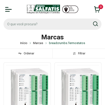
0
Marcas
Início
Marcas
breadcrumbs.Termostatos
Ordenar
Filtrar