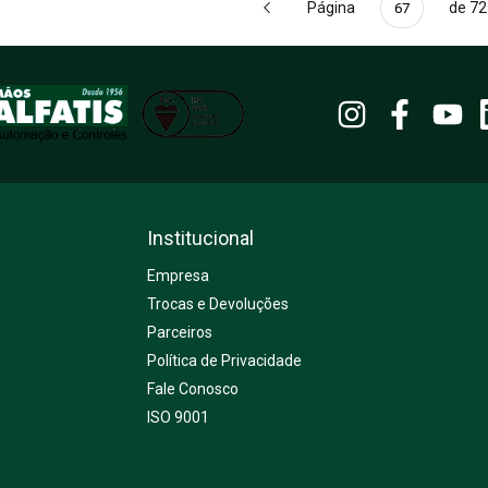
Página
de 72
Institucional
Empresa
Trocas e Devoluções
Parceiros
Política de Privacidade
Fale Conosco
ISO 9001