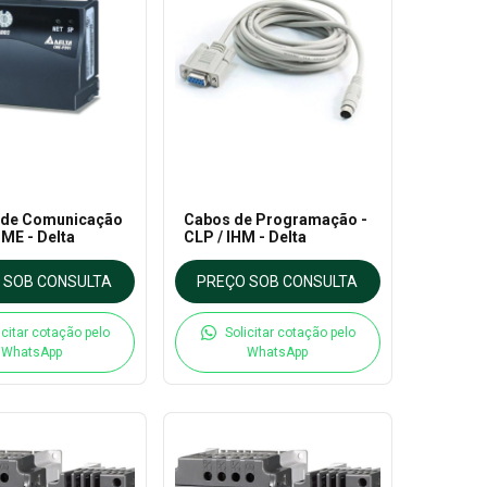
 de Comunicação
Cabos de Programação -
CME - Delta
CLP / IHM - Delta
 SOB CONSULTA
PREÇO SOB CONSULTA
icitar cotação pelo
Solicitar cotação pelo
WhatsApp
WhatsApp