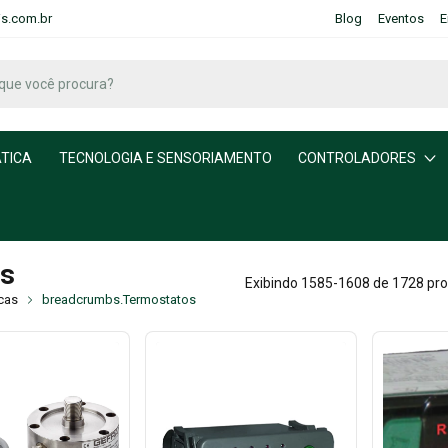
is.com.br
Blog
Eventos
E
TICA
TECNOLOGIA E SENSORIAMENTO
CONTROLADORES
s
Exibindo 1585-1608 de 1728 pr
cas
breadcrumbs.Termostatos