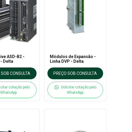
ive ASD-B2 -
Módulos de Expansão -
- Delta
Linha DVP - Delta
 SOB CONSULTA
PREÇO SOB CONSULTA
icitar cotação pelo
Solicitar cotação pelo
WhatsApp
WhatsApp