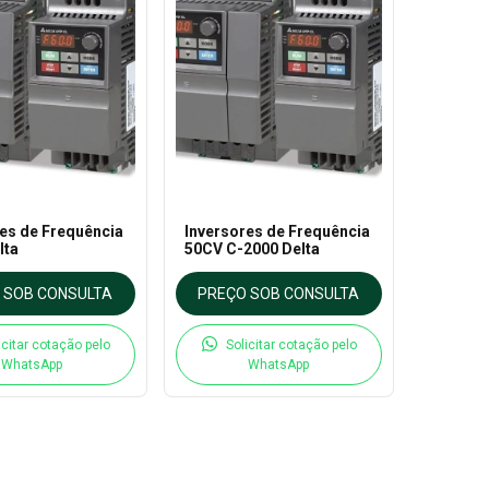
es de Frequência
Inversores de Frequência
lta
50CV C-2000 Delta
 SOB CONSULTA
PREÇO SOB CONSULTA
icitar cotação pelo
Solicitar cotação pelo
WhatsApp
WhatsApp