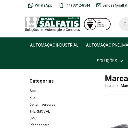
WhatsApp
(11) 3312-8544
vendas@salfat
AUTOMAÇÃO INDUSTRIAL
AUTOMAÇÃO PNEUMÁ
SOLUÇÕES
Marca
Categorias
Início
Mar
Ace
Kron
Delta Inversores
THERMOVAL
SMC
Pfannenberg