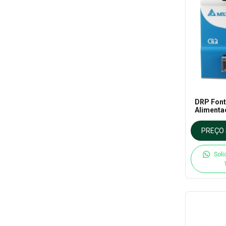
DRP Font
Alimenta
PREÇO 
Soli