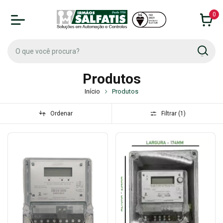
0
Produtos
Início
Produtos
Ordenar
Filtrar (
1
)