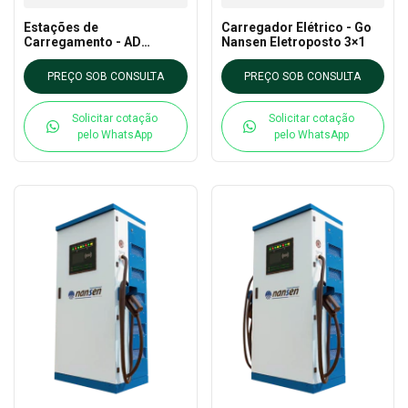
Estações de
Carregador Elétrico - Go
Carregamento - AD
Nansen Eletroposto 3×1
Parking 44kW
PREÇO SOB CONSULTA
PREÇO SOB CONSULTA
Solicitar cotação
Solicitar cotação
pelo WhatsApp
pelo WhatsApp