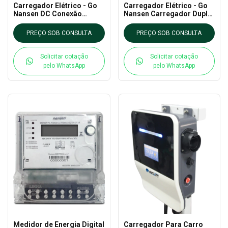
Carregador Elétrico - Go
Carregador Elétrico - Go
Nansen DC Conexão
Nansen Carregador Duplo
Simples
GBT 80kW
PREÇO SOB CONSULTA
PREÇO SOB CONSULTA
Solicitar cotação
Solicitar cotação
pelo WhatsApp
pelo WhatsApp
Medidor de Energia Digital
Carregador Para Carro