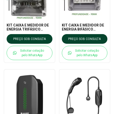
KIT CAIXA E MEDIDOR DE
KIT CAIXA E MEDIDOR DE
ENERGIA TRIFÁSICO
ENERGIA BIFÁSICO
VECTOR 3 120A
BIDIRECIONAL VECTOR 4
120A
PREÇO SOB CONSULTA
PREÇO SOB CONSULTA
Solicitar cotação
Solicitar cotação
pelo WhatsApp
pelo WhatsApp