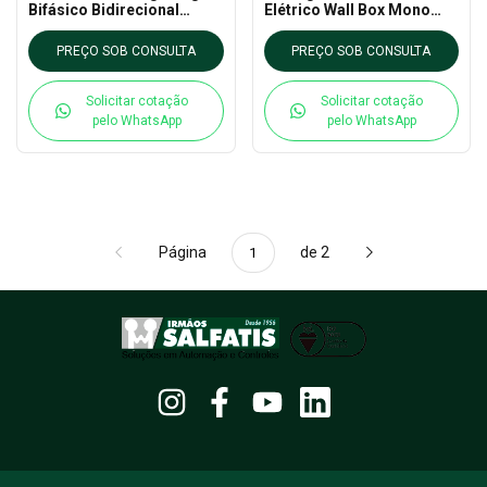
Bifásico Bidirecional
Elétrico Wall Box Mono
Vector 3 - Nansen
7KW - Nansen
PREÇO SOB CONSULTA
PREÇO SOB CONSULTA
Solicitar cotação
Solicitar cotação
pelo WhatsApp
pelo WhatsApp
Página
de 2