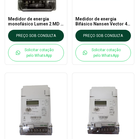
Medidor de energia
Medidor de energia
monofásico Lumen 2 MD -
Bifásico Nansen Vector 4
Nansen
120A
PREÇO SOB CONSULTA
PREÇO SOB CONSULTA
Solicitar cotação
Solicitar cotação
pelo WhatsApp
pelo WhatsApp