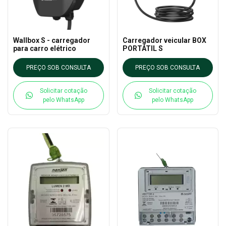
Wallbox S - carregador
Carregador veicular BOX
para carro elétrico
PORTÁTIL S
PREÇO SOB CONSULTA
PREÇO SOB CONSULTA
Solicitar cotação
Solicitar cotação
pelo WhatsApp
pelo WhatsApp