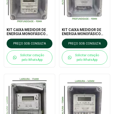
KIT CAIXA MEDIDOR DE
KIT CAIXA MEDIDOR DE
ENERGIA MONOFÁSICO
ENERGIA MONOFÁSICO
LUMEN 4 100A
LUMEN 2 MD
PREÇO SOB CONSULTA
PREÇO SOB CONSULTA
Solicitar cotação
Solicitar cotação
pelo WhatsApp
pelo WhatsApp