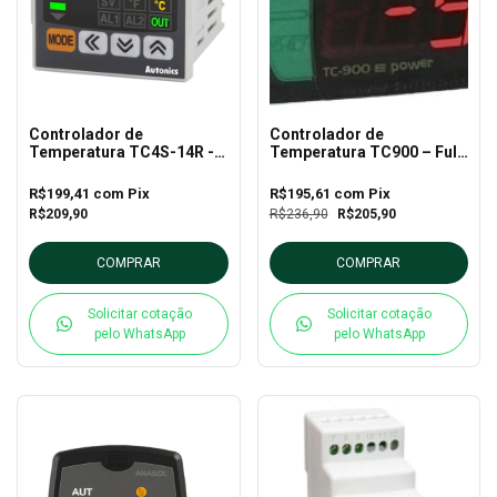
Controlador de
Controlador de
Temperatura TC4S-14R -
Temperatura TC900 – Full
Autonics
Gauge
R$199,41
com
Pix
R$195,61
com
Pix
R$209,90
R$236,90
R$205,90
COMPRAR
COMPRAR
Solicitar cotação
Solicitar cotação
pelo WhatsApp
pelo WhatsApp