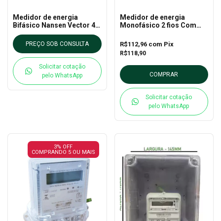
Medidor de energia
Medidor de energia
Bifásico Nansen Vector 4
Monofásico 2 fios Com
120A
Neutro Lumen 4 100A
R$112,96
com
Pix
PREÇO SOB CONSULTA
R$118,90
Solicitar cotação
COMPRAR
pelo WhatsApp
Solicitar cotação
pelo WhatsApp
3% OFF
COMPRANDO 5 OU MAIS