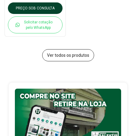
120A
PREÇO SOB CONSULTA
Solicitar cotação
pelo WhatsApp
Ver todos os produtos