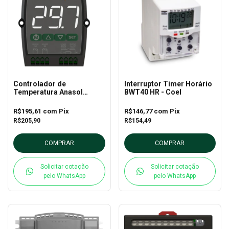
Controlador de
Interruptor Timer Horário
Temperatura Anasol
BWT40 HR - Coel
Digital 230V – Full Gauge
R$195,61
com
Pix
R$146,77
com
Pix
R$205,90
R$154,49
COMPRAR
COMPRAR
Solicitar cotação
Solicitar cotação
pelo WhatsApp
pelo WhatsApp