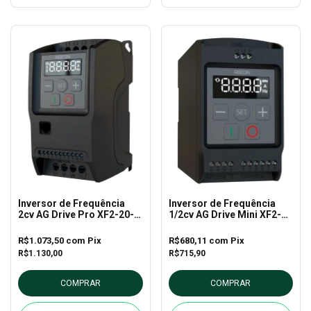
Inversor de Frequência
Inversor de Frequência
2cv AG Drive Pro XF2-20-
1/2cv AG Drive Mini XF2-
1P2 - Ageon
05-1P1 - Ageon
R$1.073,50
com
Pix
R$680,11
com
Pix
R$1.130,00
R$715,90
COMPRAR
COMPRAR