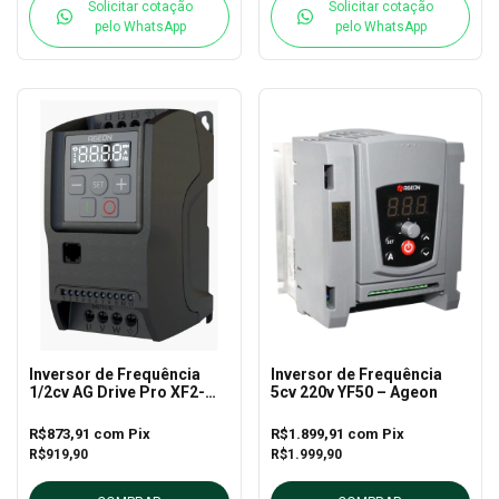
Solicitar cotação
Solicitar cotação
pelo WhatsApp
pelo WhatsApp
Inversor de Frequência
Inversor de Frequência
1/2cv AG Drive Pro XF2-
5cv 220v YF50 – Ageon
05-1P2 - Ageon
R$873,91
com
Pix
R$1.899,91
com
Pix
R$919,90
R$1.999,90