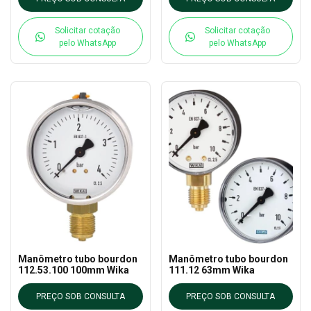
Solicitar cotação
Solicitar cotação
pelo WhatsApp
pelo WhatsApp
Manômetro tubo bourdon
Manômetro tubo bourdon
112.53.100 100mm Wika
111.12 63mm Wika
PREÇO SOB CONSULTA
PREÇO SOB CONSULTA