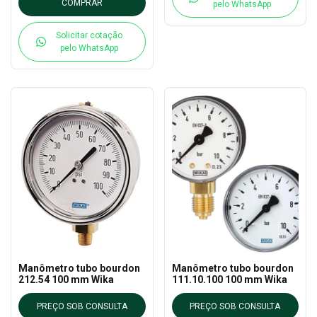
COMPRAR
pelo WhatsApp
Solicitar cotação
pelo WhatsApp
Manômetro tubo bourdon
Manômetro tubo bourdon
212.54 100 mm Wika
111.10.100 100 mm Wika
PREÇO SOB CONSULTA
PREÇO SOB CONSULTA