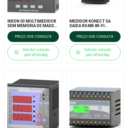
IKRON 03 MULTIMEDIDOR
MEDIDOR KONECT 5A
SEM MEMÓRIA DE MASSA
SAIDA RS485 WI-FI
KRON MEDIDORES
BLUETOOTH KRON
MEDIDORES
PREÇO SOB CONSULTA
PREÇO SOB CONSULTA
Solicitar cotação
Solicitar cotação
pelo WhatsApp
pelo WhatsApp