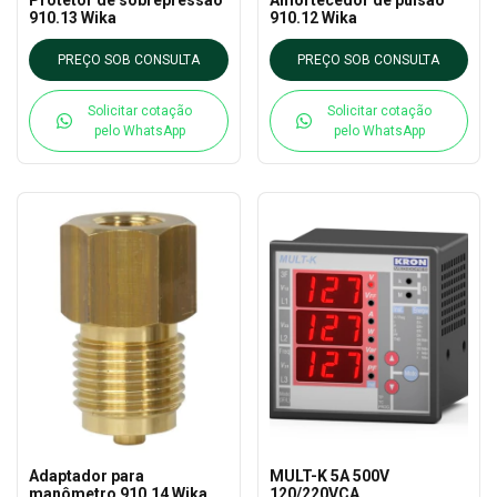
910.13 Wika
910.12 Wika
PREÇO SOB CONSULTA
PREÇO SOB CONSULTA
Solicitar cotação
Solicitar cotação
pelo WhatsApp
pelo WhatsApp
Adaptador para
MULT-K 5A 500V
manômetro 910.14 Wika
120/220VCA