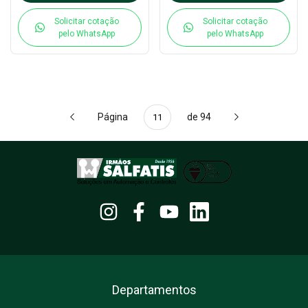
Solicitar cotação
Solicitar cotação
pelo WhatsApp
pelo WhatsApp
Página
de 94
Departamentos