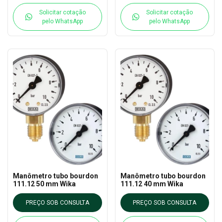
Solicitar cotação
Solicitar cotação
pelo WhatsApp
pelo WhatsApp
Manômetro tubo bourdon
Manômetro tubo bourdon
111.12 50 mm Wika
111.12 40 mm Wika
PREÇO SOB CONSULTA
PREÇO SOB CONSULTA