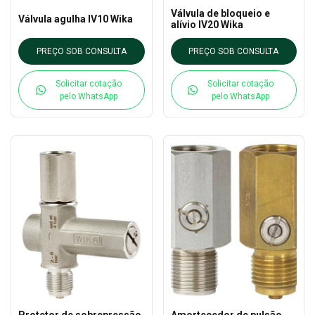
Válvula de bloqueio e
Válvula agulha IV10 Wika
alívio IV20 Wika
PREÇO SOB CONSULTA
PREÇO SOB CONSULTA
Solicitar cotação
Solicitar cotação
pelo WhatsApp
pelo WhatsApp
Protetor de sobrepressão
Amortecedor de pulsão