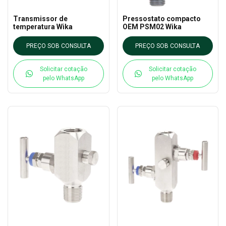
Transmissor de
Pressostato compacto
temperatura Wika
OEM PSM02 Wika
PREÇO SOB CONSULTA
PREÇO SOB CONSULTA
Solicitar cotação
Solicitar cotação
pelo WhatsApp
pelo WhatsApp