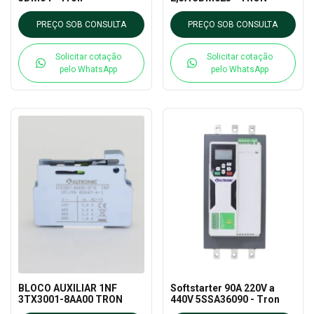
PREÇO SOB CONSULTA
PREÇO SOB CONSULTA
Solicitar cotação
Solicitar cotação
pelo WhatsApp
pelo WhatsApp
BLOCO AUXILIAR 1NF
Softstarter 90A 220V a
3TX3001-8AA00 TRON
440V 5SSA36090 - Tron