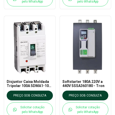
pelo WhatsApp
pelo WhatsApp
Disjuntor Caixa Moldada
Softstarter 180A 220V a
Tripolar 100A 5DMA1-100-
440V 5SSA360180 - Tron
35K TRON
PREÇO SOB CONSULTA
PREÇO SOB CONSULTA
Solicitar cotação
Solicitar cotação
pelo WhatsApp
pelo WhatsApp