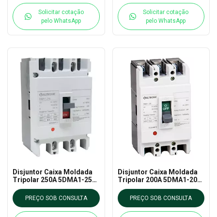
Solicitar cotação
Solicitar cotação
pelo WhatsApp
pelo WhatsApp
Disjuntor Caixa Moldada
Disjuntor Caixa Moldada
Tripolar 250A 5DMA1-250-
Tripolar 200A 5DMA1-200-
50K TRON
35K TRON
PREÇO SOB CONSULTA
PREÇO SOB CONSULTA