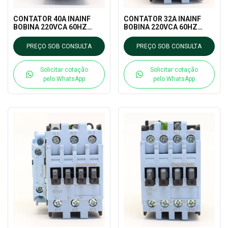
CONTATOR 40A INAINF
CONTATOR 32A INAINF
BOBINA 220VCA 60HZ
BOBINA 220VCA 60HZ
(3TS35) TRON
(3TS34) TRON
PREÇO SOB CONSULTA
PREÇO SOB CONSULTA
Solicitar cotação
Solicitar cotação
pelo WhatsApp
pelo WhatsApp