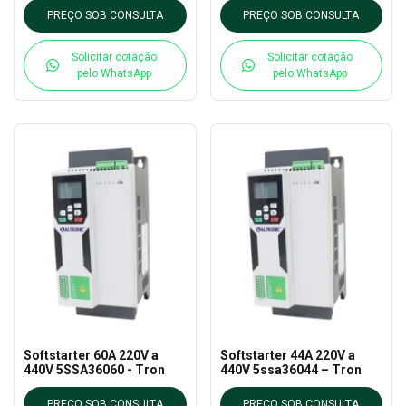
PREÇO SOB CONSULTA
PREÇO SOB CONSULTA
Solicitar cotação
Solicitar cotação
pelo WhatsApp
pelo WhatsApp
Softstarter 60A 220V a
Softstarter 44A 220V a
440V 5SSA36060 - Tron
440V 5ssa36044 – Tron
PREÇO SOB CONSULTA
PREÇO SOB CONSULTA