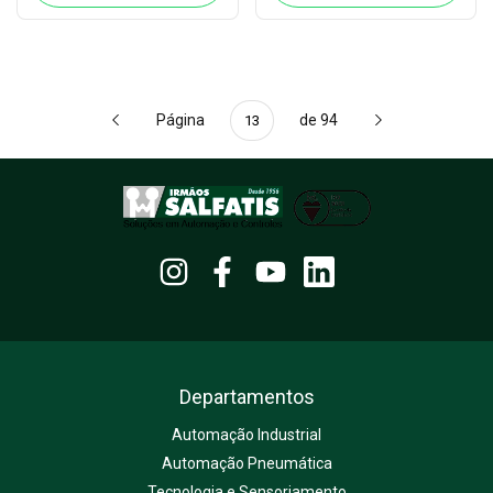
Página
de 94
Departamentos
Automação Industrial
Automação Pneumática
Tecnologia e Sensoriamento