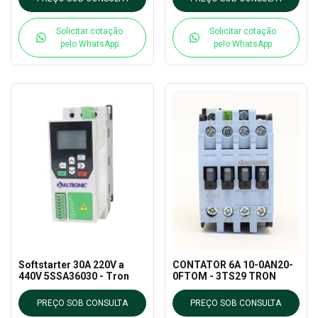
Solicitar cotação
Solicitar cotação
pelo WhatsApp
pelo WhatsApp
Softstarter 30A 220V a
CONTATOR 6A 10-0AN20-
440V 5SSA36030 - Tron
0FTOM - 3TS29 TRON
PREÇO SOB CONSULTA
PREÇO SOB CONSULTA