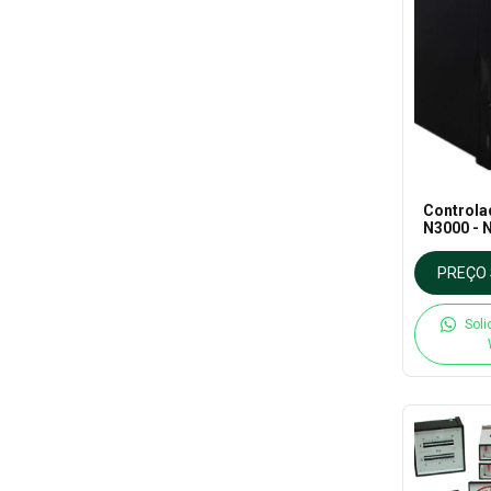
Controla
N3000 - 
PREÇO 
Soli