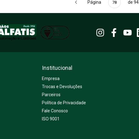
Página
de 94
Institucional
Empresa
Trocas e Devoluções
Parceiros
Política de Privacidade
Fale Conosco
ISO 9001