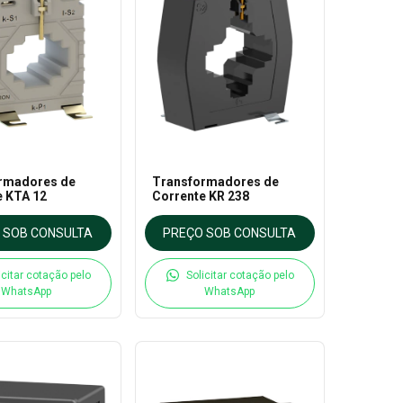
rmadores de
Transformadores de
e KTA 12
Corrente KR 238
 SOB CONSULTA
PREÇO SOB CONSULTA
icitar cotação pelo
Solicitar cotação pelo
WhatsApp
WhatsApp