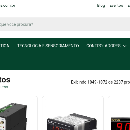
is.com.br
Blog
Eventos
E
TICA
TECNOLOGIA E SENSORIAMENTO
CONTROLADORES
tos
Exibindo 1849-1872 de 2237 pr
dutos