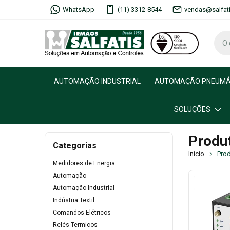
WhatsApp
(11) 3312-8544
vendas@salfat
AUTOMAÇÃO INDUSTRIAL
AUTOMAÇÃO PNEUMÁ
SOLUÇÕES
Produ
Categorias
Início
Pro
Medidores de Energia
Automação
Automação Industrial
Indústria Textil
Comandos Elétricos
Relés Termicos