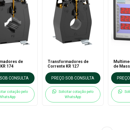
rmadores de
Transformadores de
Multime
 KR 174
Corrente KR 127
de Massa
Kron
SOB CONSULTA
PREÇO SOB CONSULTA
PREÇO
citar cotação pelo
Solicitar cotação pelo
Sol
WhatsApp
WhatsApp