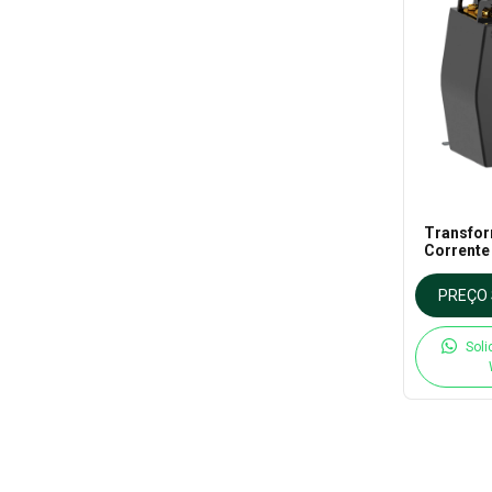
Transfo
Corrente
PREÇO 
Soli