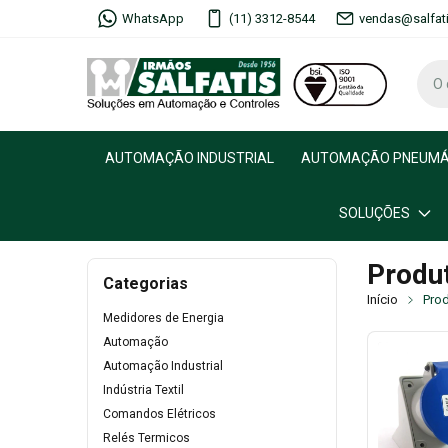
WhatsApp
(11) 3312-8544
vendas@salfat
AUTOMAÇÃO INDUSTRIAL
AUTOMAÇÃO PNEUMÁ
SOLUÇÕES
Produ
Categorias
Início
Pro
Medidores de Energia
Automação
Automação Industrial
Indústria Textil
Comandos Elétricos
Relés Termicos