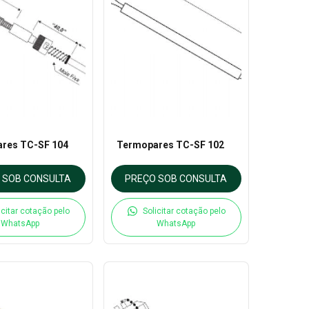
res TC-SF 104
Termopares TC-SF 102
 SOB CONSULTA
PREÇO SOB CONSULTA
icitar cotação pelo
Solicitar cotação pelo
WhatsApp
WhatsApp