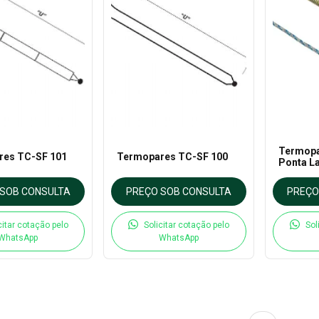
Termopa
res TC-SF 101
Termopares TC-SF 100
Ponta L
SOB CONSULTA
PREÇO SOB CONSULTA
PREÇO
citar cotação pelo
Solicitar cotação pelo
Sol
WhatsApp
WhatsApp