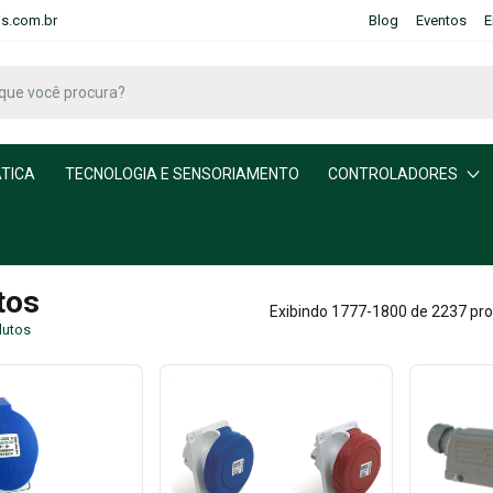
is.com.br
Blog
Eventos
E
TICA
TECNOLOGIA E SENSORIAMENTO
CONTROLADORES
tos
Exibindo 1777-1800 de 2237 pr
dutos