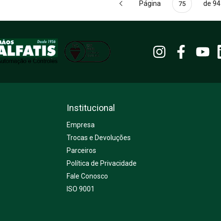
Página
de 94
Institucional
Empresa
Trocas e Devoluções
Parceiros
Política de Privacidade
Fale Conosco
ISO 9001