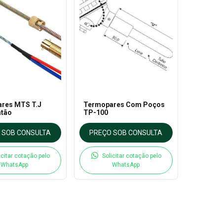
res MTS T.J
Termopares Com Poços
atão
TP-100
 SOB CONSULTA
PREÇO SOB CONSULTA
icitar cotação pelo
Solicitar cotação pelo
WhatsApp
WhatsApp