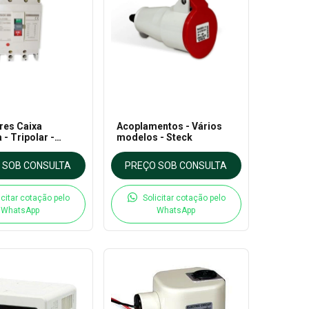
res Caixa
Acoplamentos - Vários
- Tripolar -
modelos - Steck
0 - 690V - 100A -
 SOB CONSULTA
PREÇO SOB CONSULTA
icitar cotação pelo
Solicitar cotação pelo
WhatsApp
WhatsApp