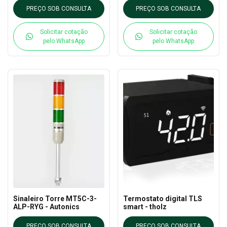
PREÇO SOB CONSULTA
PREÇO SOB CONSULTA
Solicitar cotação
Solicitar cotação
pelo WhatsApp
pelo WhatsApp
Sinaleiro Torre MT5C-3-
Termostato digital TLS
ALP-RYG - Autonics
smart - tholz
PREÇO SOB CONSULTA
PREÇO SOB CONSULTA