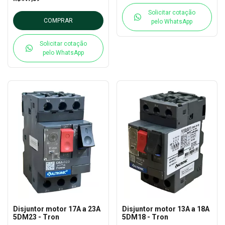
Solicitar cotação
COMPRAR
pelo WhatsApp
Solicitar cotação
pelo WhatsApp
Disjuntor motor 17A a 23A
Disjuntor motor 13A a 18A
5DM23 - Tron
5DM18 - Tron