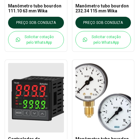
Manômetro tubo bourdon
Manômetro tubo bourdon
111.10 63 mm Wika
232.34 115 mm Wika
PREÇO SOB CONSULTA
PREÇO SOB CONSULTA
Solicitar cotação
Solicitar cotação
pelo WhatsApp
pelo WhatsApp
Controlador de
Manômetro tubo bourdon