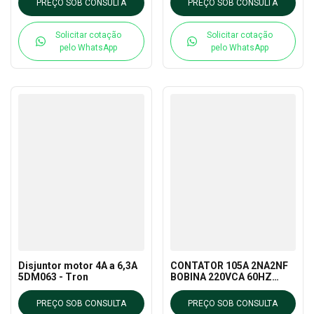
PREÇO SOB CONSULTA
PREÇO SOB CONSULTA
Solicitar cotação
Solicitar cotação
pelo WhatsApp
pelo WhatsApp
Disjuntor motor 4A a 6,3A
CONTATOR 105A 2NA2NF
5DM063 - Tron
BOBINA 220VCA 60HZ
(3TS50) TRON
PREÇO SOB CONSULTA
PREÇO SOB CONSULTA