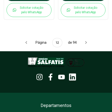
Solicitar cotação
Solicitar cotação
pelo WhatsApp
pelo WhatsApp
Página
de 94
Departamentos